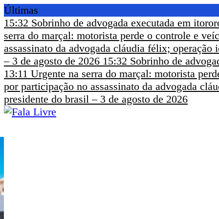
Últimas
15:32
Sobrinho de advogada executada em itoror
serra do marçal: motorista perde o controle e ve
assassinato da advogada cláudia félix; operação i
– 3 de agosto de 2026
15:32
Sobrinho de advogad
13:11
Urgente na serra do marçal: motorista perd
por participação no assassinato da advogada cláud
presidente do brasil – 3 de agosto de 2026