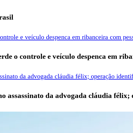
rasil
perde o controle e veículo despenca em rib
o no assassinato da advogada cláudia félix;