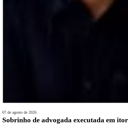
07 de agosto de 2026
sobrinho de advogada executada em itor