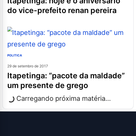
itapetinga: hoje é o aniversário
do vice-prefeito renan pereira
POLITICA
29 de setembro de 2017
itapetinga: “pacote da maldade”
um presente de grego
Carregando próxima matéria...