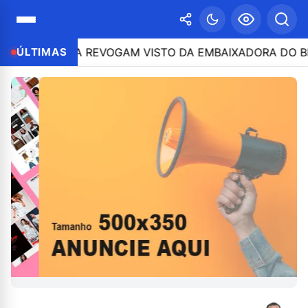
8:03
ÚLTIMAS
EUA REVOGAM VISTO DA EMBAIXADORA DO BRASIL