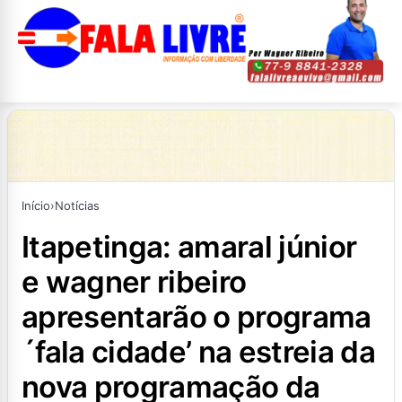
Início
›
Notícias
itapetinga: amaral júnior
e wagner ribeiro
apresentarão o programa
´fala cidade’ na estreia da
nova programação da