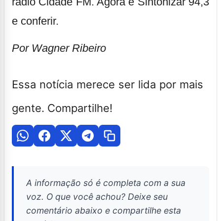
rádio Cidade FM. Agora é Sintonizar 94,3
e conferir.
Por Wagner Ribeiro
Essa notícia merece ser lida por mais
gente. Compartilhe!
A informação só é completa com a sua
voz. O que você achou? Deixe seu
comentário abaixo e compartilhe esta