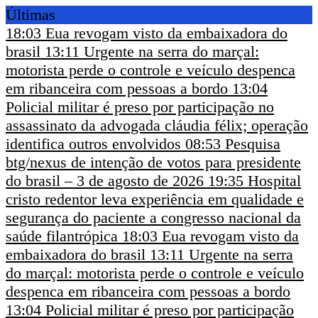
Últimas
18:03
Eua revogam visto da embaixadora do
brasil
13:11
Urgente na serra do marçal:
motorista perde o controle e veículo despenca
em ribanceira com pessoas a bordo
13:04
Policial militar é preso por participação no
assassinato da advogada cláudia félix; operação
identifica outros envolvidos
08:53
Pesquisa
btg/nexus de intenção de votos para presidente
do brasil – 3 de agosto de 2026
19:35
Hospital
cristo redentor leva experiência em qualidade e
segurança do paciente a congresso nacional da
saúde filantrópica
18:03
Eua revogam visto da
embaixadora do brasil
13:11
Urgente na serra
do marçal: motorista perde o controle e veículo
despenca em ribanceira com pessoas a bordo
13:04
Policial militar é preso por participação