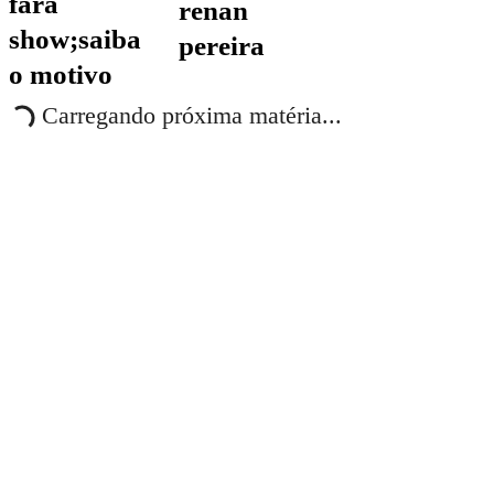
fará
renan
show;saiba
pereira
o motivo
Carregando próxima matéria...