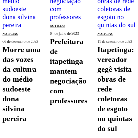
NOTÍCIAS
04 de julho de 2023
NOTÍCIAS
NOTÍCIAS
prefeitura
06 de dezembro de 2023
11 de setembro de 2023
morre uma
itapetinga:
de
das vozes
vereador
itapetinga
da cultura
gegê visita
mantem
do médio
obras de
negociação
sudoeste
rede
com
dona
coletoras
professores
silvina
de esgoto
pereira
no quintas
do sul