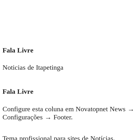
Fala Livre
Noticias de Itapetinga
Fala Livre
Configure esta coluna em Novatopnet News →
Configurações → Footer.
Tema profissional para sites de Notícias.