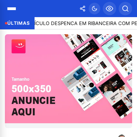
LE E VEÍCULO DESPENCA EM RIBANCEIRA COM PESSOA
ÚLTIMAS