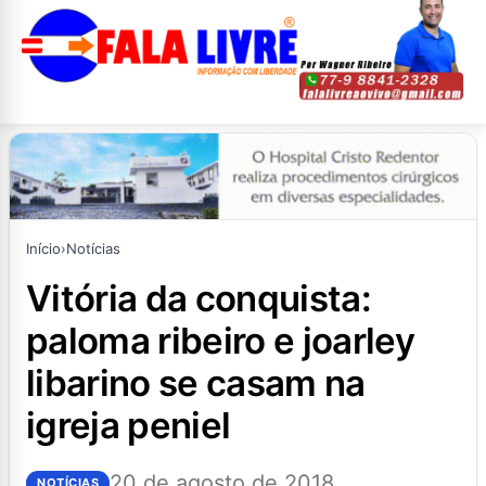
Início
›
Notícias
vitória da conquista:
paloma ribeiro e joarley
libarino se casam na
igreja peniel
20 de agosto de 2018
NOTÍCIAS