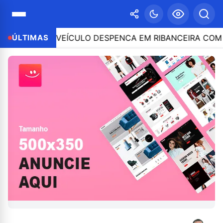
 E VEÍCULO DESPENCA EM RIBANCEIRA COM PESSOAS A
ÚLTIMAS