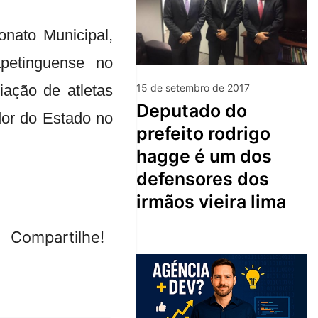
onato Municipal,
apetinguense no
ação de atletas
15 de setembro de 2017
deputado do
or do Estado no
prefeito rodrigo
hagge é um dos
defensores dos
irmãos vieira lima
Compartilhe!