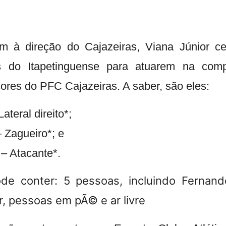
m à direção do Cajazeiras, Viana Júnior c
os do Itapetinguense para atuarem na comp
ores do PFC Cajazeiras. A saber, são eles:
ateral direito*;
– Zagueiro*; e
 – Atacante*.