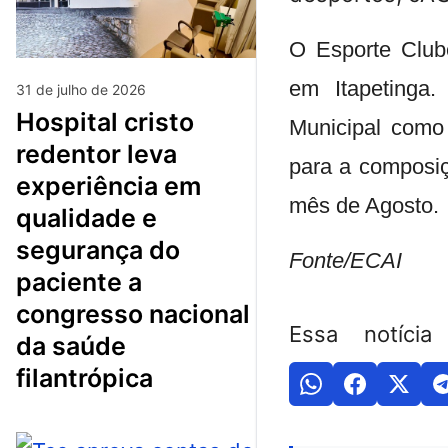
O Esporte Clube
em Itapetinga.
31 de julho de 2026
hospital cristo
Municipal como
redentor leva
para a composi
experiência em
mês de Agosto.
qualidade e
segurança do
Fonte/ECAI
paciente a
congresso nacional
Essa notícia
da saúde
filantrópica