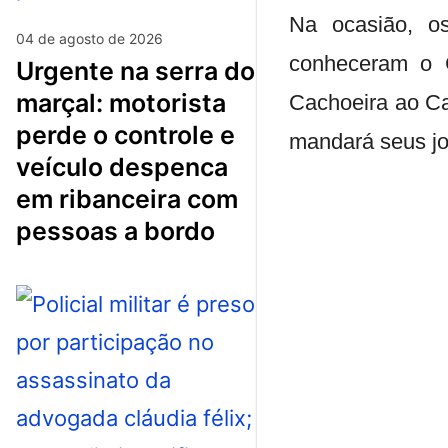
Na ocasião, os
04 de agosto de 2026
conheceram o C
urgente na serra do
marçal: motorista
Cachoeira ao Ca
perde o controle e
mandará seus jo
veículo despenca
em ribanceira com
pessoas a bordo