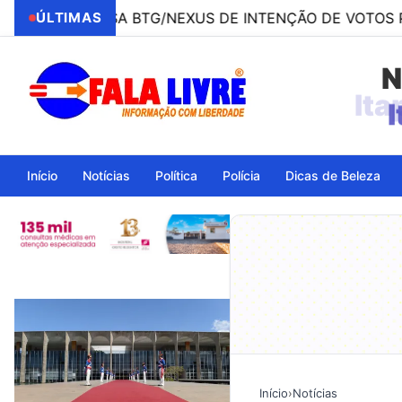
ISA BTG/NEXUS DE INTENÇÃO DE VOTOS PARA PRESIDEN
ÚLTIMAS
N
Início
Notícias
Política
Polícia
Dicas de Beleza
Início
›
Notícias