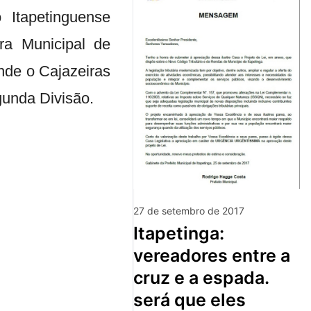
 Itapetinguense
ra Municipal de
nde o Cajazeiras
unda Divisão.
27 de setembro de 2017
itapetinga:
vereadores entre a
cruz e a espada.
será que eles