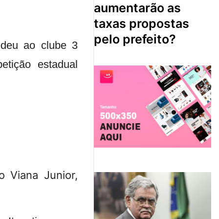
aumentarão as
taxas propostas
pelo prefeito?
edeu ao clube 3
etição estadual