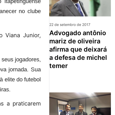
 Itapetinguense
anecer no clube
22 de setembro de 2017
advogado antônio
mariz de oliveira
afirma que deixará
a defesa de michel
 seus jogadores,
temer
va jornada. Sua
à elite do futebol
iras.