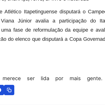
 Atlético Itapetinguense disputará o Campe
 Viana Júnior avalia a participação do It
 uma fase de reformulação da equipe e avali
ção do elenco que disputará a Copa Governad
 merece ser lida por mais gente. 