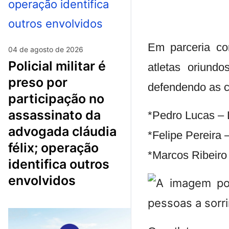
Em parceria co
04 de agosto de 2026
policial militar é
atletas oriund
preso por
defendendo as c
participação no
assassinato da
*Pedro Lucas – L
advogada cláudia
*Felipe Pereira 
félix; operação
*Marcos Ribeiro
identifica outros
envolvidos