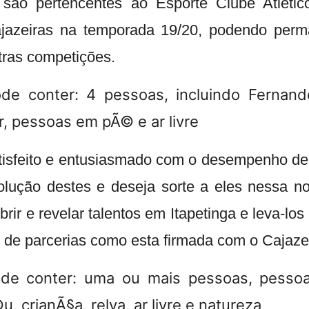
 são pertencentes ao Esporte Clube Atlético
ajazeiras na temporada 19/20, podendo perm
tras competições.
atisfeito e entusiasmado com o desempenho de
lução destes e deseja sorte a eles nessa no
ir e revelar talentos em Itapetinga e leva-los 
s de parcerias como esta firmada com o Cajaze