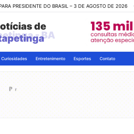
TE DO BRASIL – 3 DE AGOSTO DE 2026
19:35
HOSP
otícias de
Itapetinga
Curiosidades
Entretenimento
Esportes
Contato