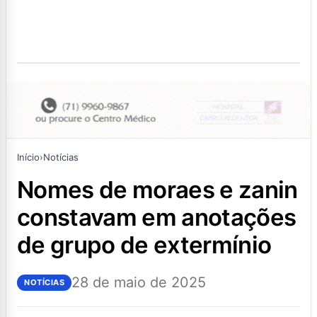
Início
›
Notícias
nomes de moraes e zanin
constavam em anotações
de grupo de extermínio
28 de maio de 2025
NOTÍCIAS