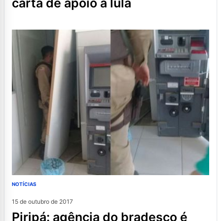
carta de apoio a lula
NOTÍCIAS
15 de outubro de 2017
piripá: agência do bradesco é