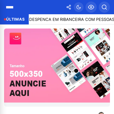
CULO DESPENCA EM RIBANCEIRA COM PESSOAS A BORD
ÚLTIMAS