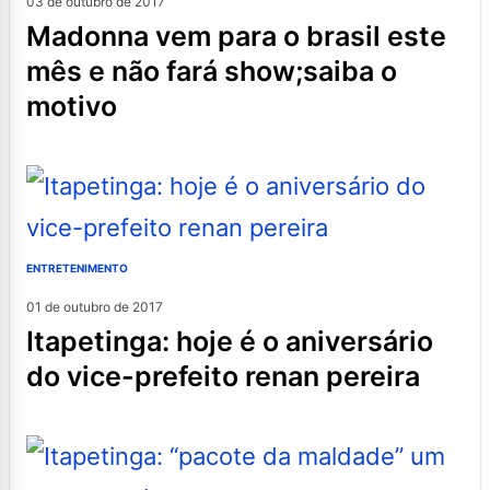
03 de outubro de 2017
madonna vem para o brasil este
mês e não fará show;saiba o
motivo
ENTRETENIMENTO
01 de outubro de 2017
itapetinga: hoje é o aniversário
do vice-prefeito renan pereira