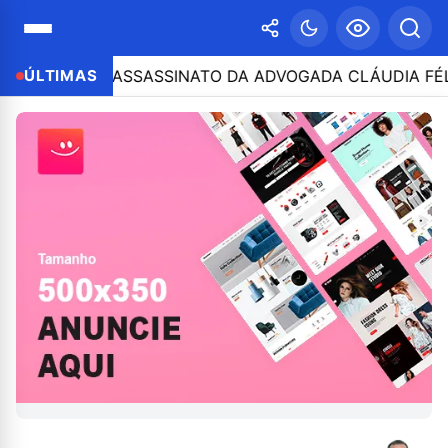
ÃO NO ASSASSINATO DA ADVOGADA CLÁUDIA FÉLIX; OPE
ÚLTIMAS