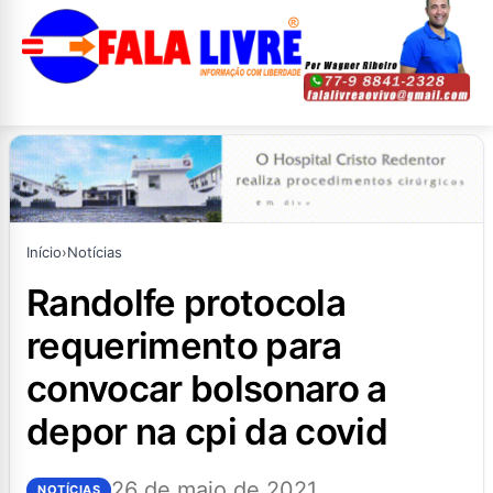
Início
›
Notícias
randolfe protocola
requerimento para
convocar bolsonaro a
depor na cpi da covid
26 de maio de 2021
NOTÍCIAS