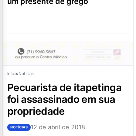
um presente de grego
Início
›
Notícias
pecuarista de itapetinga
foi assassinado em sua
propriedade
12 de abril de 2018
NOTÍCIAS