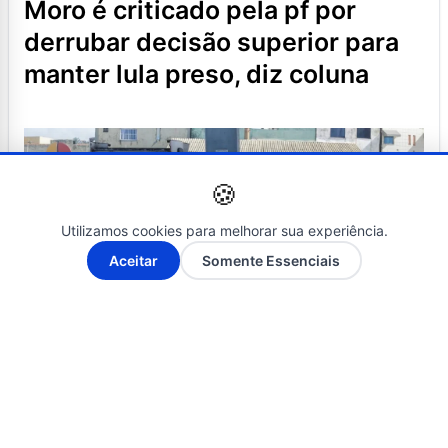
moro é criticado pela pf por
derrubar decisão superior para
manter lula preso, diz coluna
🍪
Utilizamos cookies para melhorar sua experiência.
A-
A+
Aceitar
Somente Essenciais
NOTÍCIAS