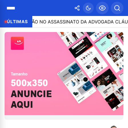
CIPAÇÃO NO ASSASSINATO DA ADVOGADA CLÁUDIA FÉLIX;
ÚLTIMAS