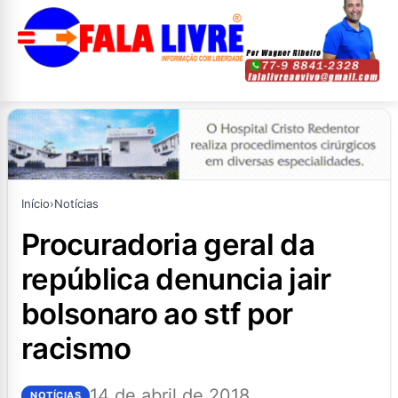
Início
›
Notícias
procuradoria geral da
república denuncia jair
bolsonaro ao stf por
racismo
14 de abril de 2018
NOTÍCIAS