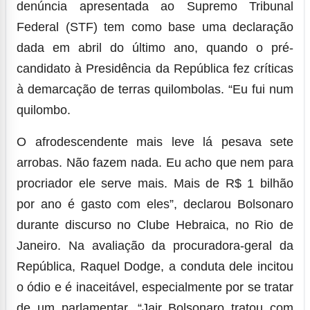
denúncia apresentada ao Supremo Tribunal
Federal (STF) tem como base uma declaração
dada em abril do último ano, quando o pré-
candidato à Presidência da República fez críticas
à demarcação de terras quilombolas. “Eu fui num
quilombo.
O afrodescendente mais leve lá pesava sete
arrobas. Não fazem nada. Eu acho que nem para
procriador ele serve mais. Mais de R$ 1 bilhão
por ano é gasto com eles”, declarou Bolsonaro
durante discurso no Clube Hebraica, no Rio de
Janeiro. Na avaliação da procuradora-geral da
República, Raquel Dodge, a conduta dele incitou
o ódio e é inaceitável, especialmente por se tratar
de um parlamentar. “Jair Bolsonaro tratou com