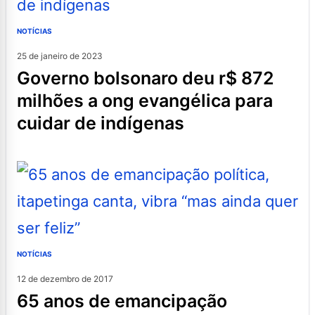
NOTÍCIAS
25 de janeiro de 2023
governo bolsonaro deu r$ 872
milhões a ong evangélica para
cuidar de indígenas
NOTÍCIAS
12 de dezembro de 2017
65 anos de emancipação