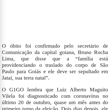
O óbito foi confirmado pelo secretário de
Comunicação da capital goiana, Bruno Rocha
Lima, que disse que a “família está
providenciando o traslado do corpo de São
Paulo para Goiás e ele deve ser sepultado em
Jataí, sua terra natal”.
O G1GO lembra que Luiz Alberto Maguito
Vilela foi diagnosticado com coronavírus no
último 20 de outubro, quase um mês antes do
primeiro turno da eleição. Dois dias depois, ele