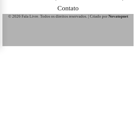
Contato
© 2026 Fala Livre. Todos os direitos reservados. | Criado por
Novatopnet