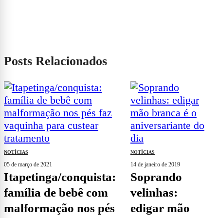
Posts Relacionados
NOTÍCIAS
NOTÍCIAS
05 de março de 2021
14 de janeiro de 2019
itapetinga/conquista:
soprando
família de bebê com
velinhas:
malformação nos pés
edigar mão