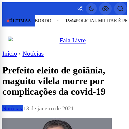
PESSOAS A BORDO
POLICIAL MILITAR É PRES
ÚLTIMAS
13:04
Início
›
Notícias
Prefeito eleito de goiânia,
maguito vilela morre por
complicações da covid-19
Notícias
13 de janeiro de 2021