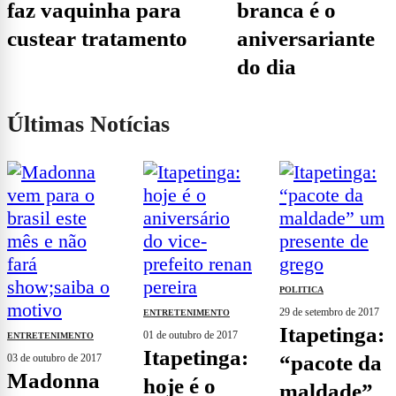
faz vaquinha para
branca é o
custear tratamento
aniversariante
do dia
Últimas Notícias
POLITICA
29 de setembro de 2017
ENTRETENIMENTO
itapetinga:
01 de outubro de 2017
ENTRETENIMENTO
itapetinga:
“pacote da
03 de outubro de 2017
madonna
hoje é o
maldade”