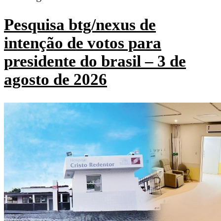
Pesquisa btg/nexus de
intenção de votos para
presidente do brasil – 3 de
agosto de 2026