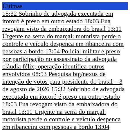
Últimas
15:32
Sobrinho de advogada executada em
itororó é preso em outro estado
18:03
Eua
revogam visto da embaixadora do brasil
13:11
Urgente na serra do marçal: motorista perde o
controle e veículo despenca em ribanceira com
pessoas a bordo
13:04
Policial militar é preso
por participação no assassinato da advogada
cláudia félix; operação identifica outros
envolvidos
08:53
Pesquisa btg/nexus de
intenção de votos para presidente do brasil – 3
de agosto de 2026
15:32
Sobrinho de advogada
executada em itororó é preso em outro estado
18:03
Eua revogam visto da embaixadora do
brasil
13:11
Urgente na serra do marçal:
motorista perde o controle e veículo despenca
em ribanceira com pessoas a bordo
13:04