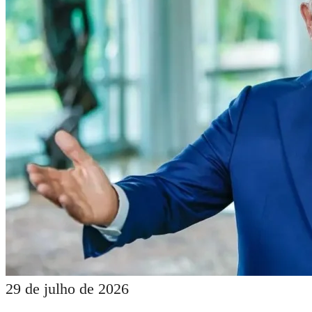
29 de julho de 2026