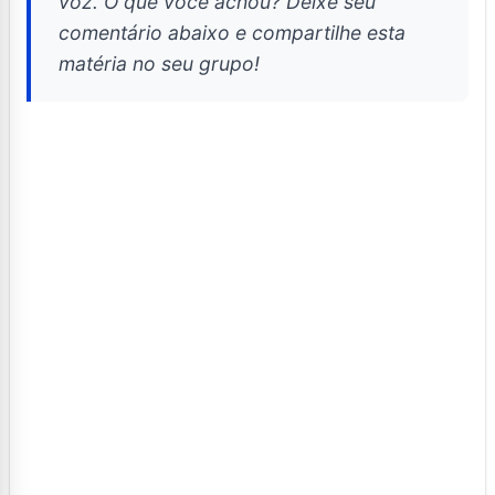
voz. O que você achou? Deixe seu
comentário abaixo e compartilhe esta
matéria no seu grupo!