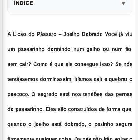
ÍNDICE
A Lição do Pássaro – Joelho Dobrado Você já viu
um passarinho dormindo num galho ou num fio,
sem cair? Como é que ele consegue isso? Se nós
tentássemos dormir assim, iríamos cair e quebrar o
pescoço. O segredo está nos tendões das pernas
do passarinho. Eles são construídos de forma que,
quando o joelho está dobrado, o pezinho segura
firmemente qualquer coisa. Os pés não irão soltar o