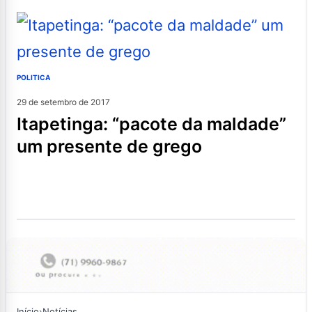
POLITICA
29 de setembro de 2017
itapetinga: “pacote da maldade”
um presente de grego
Início
›
Notícias