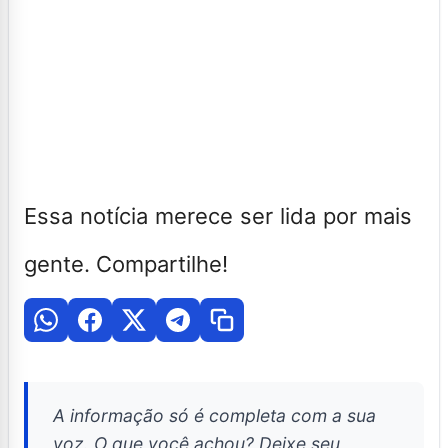
Essa notícia merece ser lida por mais
gente. Compartilhe!
A informação só é completa com a sua
voz. O que você achou? Deixe seu