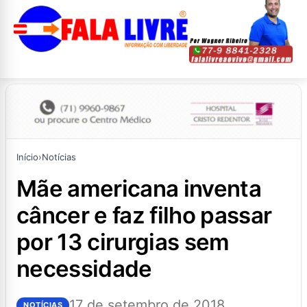
Início
›
Notícias
mãe americana inventa
câncer e faz filho passar
por 13 cirurgias sem
necessidade
17 de setembro de 2018
NOTÍCIAS