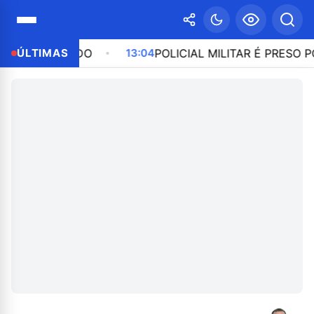
A BORDO
ÚLTIMAS
13:04
POLICIAL MILITAR É PRESO POR PAR