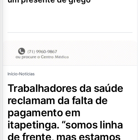
Início
›
Notícias
trabalhadores da saúde
reclamam da falta de
pagamento em
itapetinga. “somos linha
de frente, mas estamos