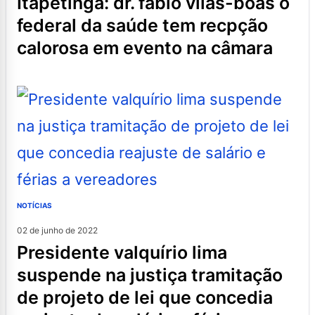
itapetinga: dr. fábio vilas-boas o
federal da saúde tem recpção
calorosa em evento na câmara
NOTÍCIAS
02 de junho de 2022
presidente valquírio lima
suspende na justiça tramitação
de projeto de lei que concedia