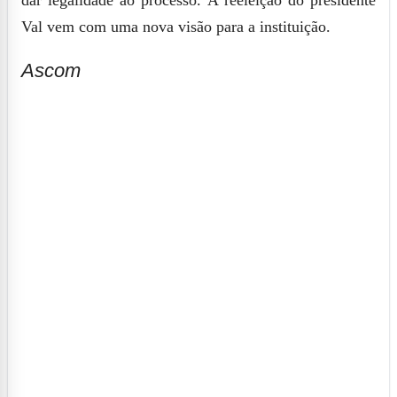
dar legalidade ao processo. A reeleição do presidente
Val vem com uma nova visão para a instituição.
Ascom