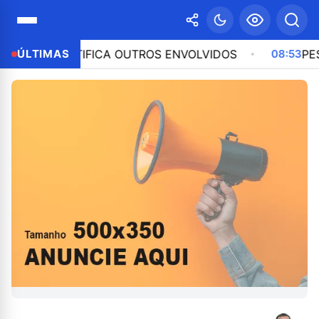
IDENTIFICA OUTROS ENVOLVIDOS
ÚLTIMAS
08:53
PESQUISA BT