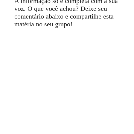
A informação só é completa com a sua
voz. O que você achou? Deixe seu
comentário abaixo e compartilhe esta
matéria no seu grupo!