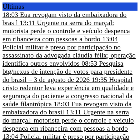
Últimas
18:03
Eua revogam visto da embaixadora do
brasil
13:11
Urgente na serra do marçal:
motorista perde o controle e veículo despenca
em ribanceira com pessoas a bordo
13:04
Policial militar é preso por participação no
assassinato da advogada cláudia félix; operação
identifica outros envolvidos
08:53
Pesquisa
btg/nexus de intenção de votos para presidente
do brasil – 3 de agosto de 2026
19:35
Hospital
cristo redentor leva experiência em qualidade e
segurança do paciente a congresso nacional da
saúde filantrópica
18:03
Eua revogam visto da
embaixadora do brasil
13:11
Urgente na serra
do marçal: motorista perde o controle e veículo
despenca em ribanceira com pessoas a bordo
13:04
Policial militar é preso por participação