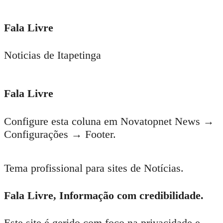
Fala Livre
Noticias de Itapetinga
Fala Livre
Configure esta coluna em Novatopnet News →
Configurações → Footer.
Tema profissional para sites de Notícias.
Fala Livre, Informação com credibilidade.
Este site é gerido com foco na privacidade e