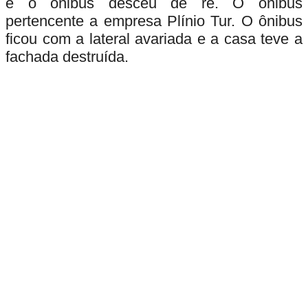
e o ônibus desceu de ré. O ônibus
pertencente a empresa Plínio Tur. O ônibus
ficou com a lateral avariada e a casa teve a
fachada destruída.