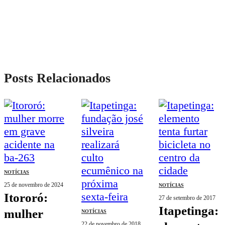
Posts Relacionados
NOTÍCIAS
25 de novembro de 2024
NOTÍCIAS
itororó:
27 de setembro de 2017
itapetinga:
mulher
NOTÍCIAS
22 de novembro de 2018