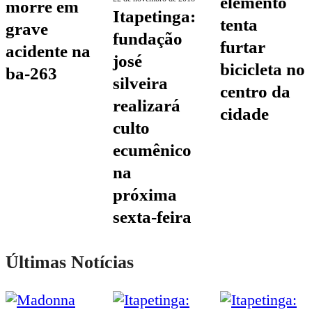
elemento
morre em
itapetinga:
tenta
grave
fundação
furtar
acidente na
josé
bicicleta no
ba-263
silveira
centro da
realizará
cidade
culto
ecumênico
na
próxima
sexta-feira
Últimas Notícias