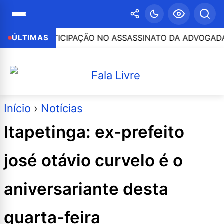
RTICIPAÇÃO NO ASSASSINATO DA ADVOGADA CLÁUDIA FÉL
ÚLTIMAS
Início
›
Notícias
Itapetinga: ex-prefeito
josé otávio curvelo é o
aniversariante desta
quarta-feira