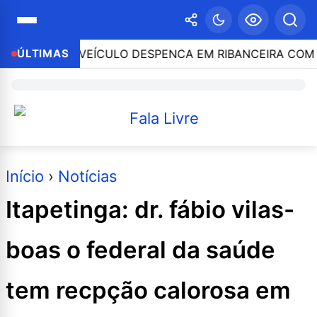
LO DESPENCA EM RIBANCEIRA COM PESSOAS A BORDO
ÚLTIMAS
Início
›
Notícias
Itapetinga: dr. fábio vilas-
boas o federal da saúde
tem recpção calorosa em