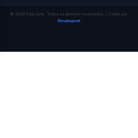
© 2026 Fala Livre. Todos os direitos reservados. | Criado por
Novatopnet