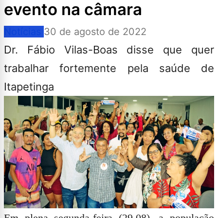
evento na câmara
Notícias
30 de agosto de 2022
Dr. Fábio Vilas-Boas disse que quer
trabalhar fortemente pela saúde de
Itapetinga
Em plena segunda-feira (29.08), a população