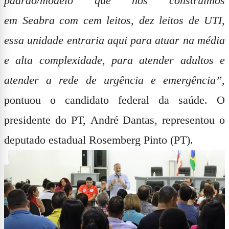
padrão/modelo que nós construímos
em
Seabra
com
cem leitos, dez leitos de UTI
,
essa unidade entraria aqui para atuar na média
e alta complexidade, para atender adultos e
atender a rede de urgência e emergência”
,
pontuou o candidato federal da saúde. O
presidente do PT,
André Dantas,
representou o
deputado estadual
Rosemberg Pinto
(PT).