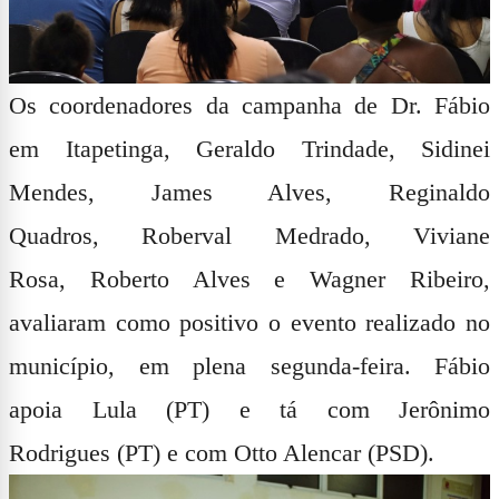
Os coordenadores da campanha de Dr. Fábio
em Itapetinga,
Geraldo Trindade
,
Sidinei
Mendes
,
James Alves
,
Reginaldo
Quadros
,
Roberval Medrado
,
Viviane
Rosa
,
Roberto Alves
e
Wagner Ribeiro
,
avaliaram como positivo o evento realizado no
município, em plena segunda-feira. Fábio
apoia
Lula
(PT) e tá com
Jerônimo
Rodrigues
(PT) e com
Otto Alencar
(PSD).