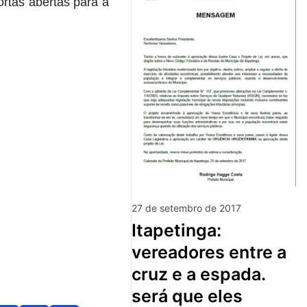
ortas abertas para a
27 de setembro de 2017
itapetinga:
vereadores entre a
cruz e a espada.
será que eles