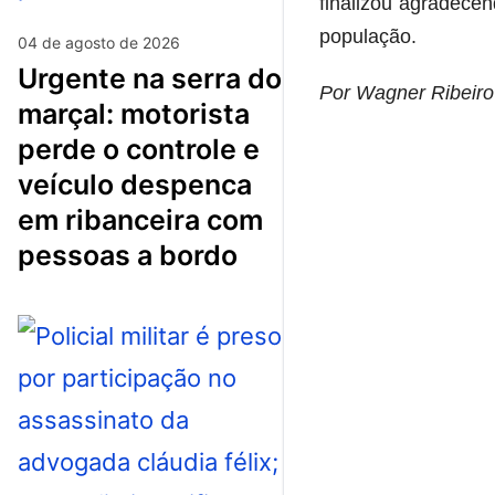
finalizou agradecen
população.
04 de agosto de 2026
urgente na serra do
Por Wagner Ribeiro
marçal: motorista
perde o controle e
veículo despenca
em ribanceira com
pessoas a bordo