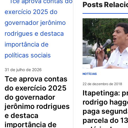
Posts Relac
31 de julho de 2026
NOTÍCIAS
tce aprova contas
22 de dezembro de 2018
do exercício 2025
itapetinga: prefeito
do governador
rodrigo hagg
jerônimo rodrigues
paga segund
e destaca
parcela do 1
importância de