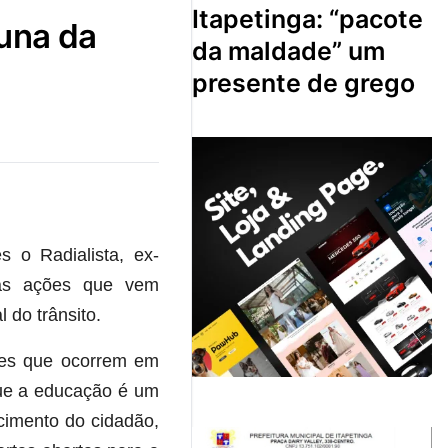
itapetinga: “pacote
da maldade” um
presente de grego
s o Radialista, ex-
e as ações que vem
do trânsito.
ntes que ocorrem em
que a educação é um
cimento do cidadão,