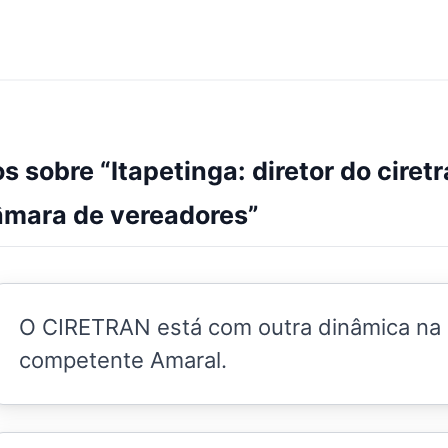
s sobre “
Itapetinga: diretor do ciret
âmara de vereadores
”
O CIRETRAN está com outra dinâmica na 
competente Amaral.