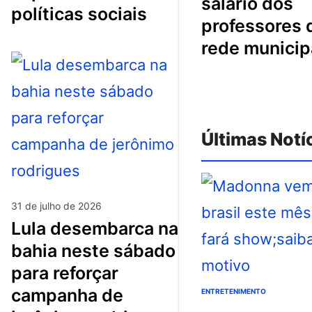
salário dos
políticas sociais
professores 
rede municip
Últimas Notí
31 de julho de 2026
lula desembarca na
bahia neste sábado
para reforçar
campanha de
ENTRETENIMENTO