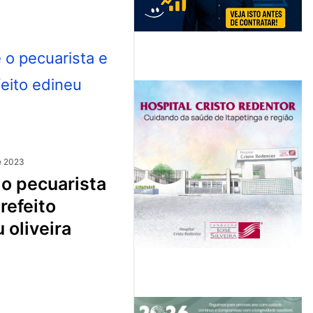
e 2023
refeito
 oliveira