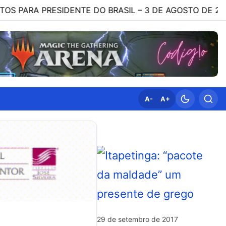
ENTE DO BRASIL – 3 DE AGOSTO DE 2026
19:35
HO
A-
A+
29 de setembro de 2017