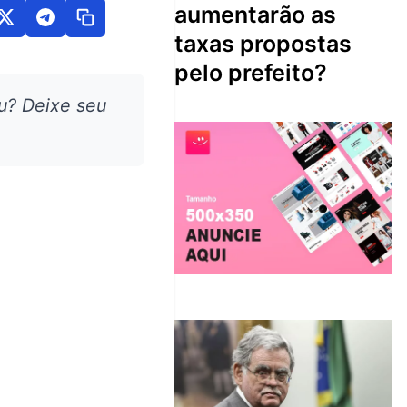
aumentarão as
taxas propostas
pelo prefeito?
u? Deixe seu