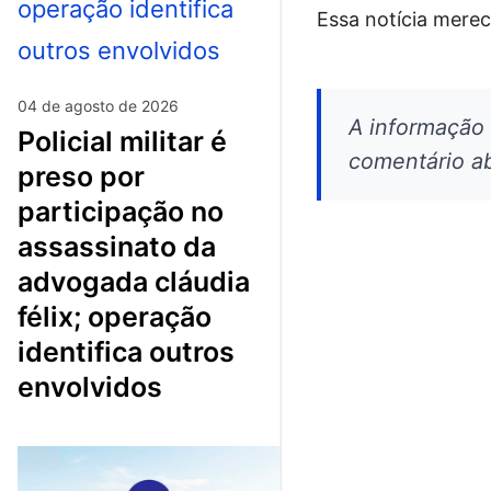
Essa notícia merec
04 de agosto de 2026
A informação
policial militar é
comentário ab
preso por
participação no
assassinato da
advogada cláudia
félix; operação
identifica outros
envolvidos