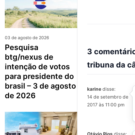
03 de agosto de 2026
pesquisa
3 comentário
btg/nexus de
tribuna da c
intenção de votos
para presidente do
brasil – 3 de agosto
karine
disse:
de 2026
14 de setembro de
2017 às 11:00 pm
Otávio Rios
disse: