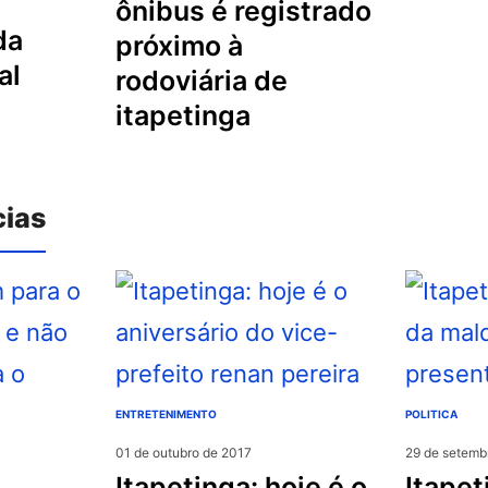
ônibus é registrado
da
próximo à
al
rodoviária de
itapetinga
cias
ENTRETENIMENTO
POLITICA
01 de outubro de 2017
29 de setemb
itapetinga: hoje é o
itapetinga: “pacote