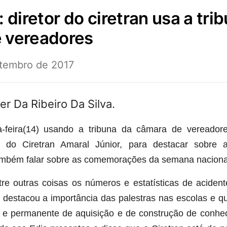
 vereadores
etembro de 2017
a-feira(14) usando a tribuna da câmara de vereadore
r do Ciretran Amaral Júnior, para destacar sobr
mbém falar sobre as comemorações da semana nacional 
re outras coisas os números e estatísticas de acide
or destacou a importância das palestras nas escolas e 
 e permanente de aquisição e de construção de conhe