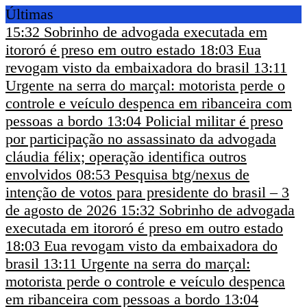
Últimas
15:32
Sobrinho de advogada executada em
itororó é preso em outro estado
18:03
Eua
revogam visto da embaixadora do brasil
13:11
Urgente na serra do marçal: motorista perde o
controle e veículo despenca em ribanceira com
pessoas a bordo
13:04
Policial militar é preso
por participação no assassinato da advogada
cláudia félix; operação identifica outros
envolvidos
08:53
Pesquisa btg/nexus de
intenção de votos para presidente do brasil – 3
de agosto de 2026
15:32
Sobrinho de advogada
executada em itororó é preso em outro estado
18:03
Eua revogam visto da embaixadora do
brasil
13:11
Urgente na serra do marçal:
motorista perde o controle e veículo despenca
em ribanceira com pessoas a bordo
13:04