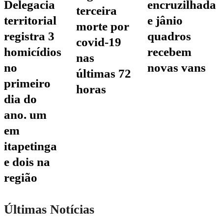
encruzilhada
delegacia
terceira
e jânio
territorial
morte por
quadros
registra 3
covid-19
recebem
homicídios
nas
novas vans
no
últimas 72
primeiro
horas
dia do
ano. um
em
itapetinga
e dois na
região
Últimas Notícias