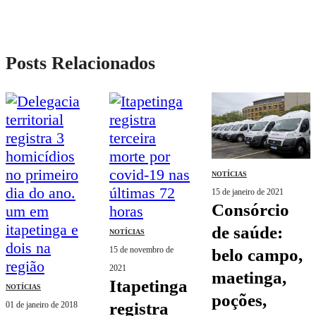
Posts Relacionados
NOTÍCIAS
15 de janeiro de 2021
consórcio
de saúde:
NOTÍCIAS
15 de novembro de
belo campo,
2021
maetinga,
itapetinga
NOTÍCIAS
poções,
registra
01 de janeiro de 2018