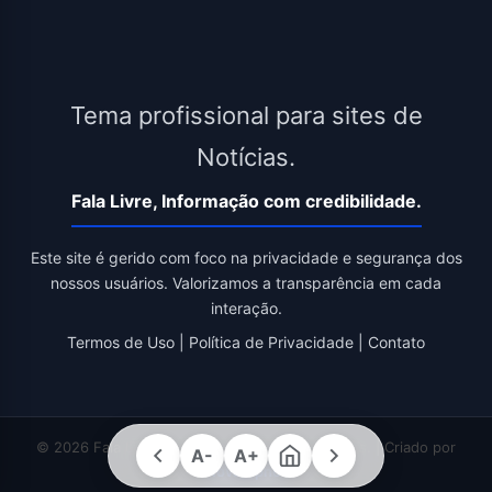
Tema profissional para sites de
Notícias.
Fala Livre, Informação com credibilidade.
Este site é gerido com foco na privacidade e segurança dos
nossos usuários. Valorizamos a transparência em cada
interação.
Termos de Uso
|
Política de Privacidade
|
Contato
© 2026 Fala Livre. Todos os direitos reservados. | Criado por
A-
A+
Novatopnet