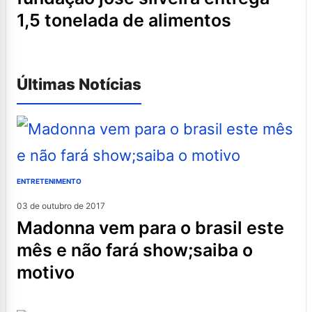
1,5 tonelada de alimentos
Últimas Notícias
ENTRETENIMENTO
03 de outubro de 2017
madonna vem para o brasil este
mês e não fará show;saiba o
motivo