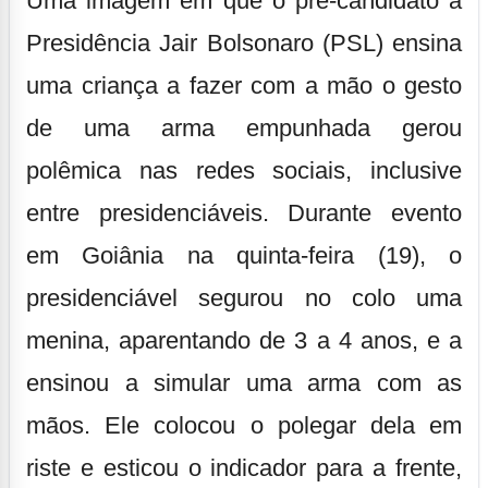
Uma imagem em que o pré-candidato à
Presidência Jair Bolsonaro (PSL) ensina
uma criança a fazer com a mão o gesto
de uma arma empunhada gerou
polêmica nas redes sociais, inclusive
entre presidenciáveis. Durante evento
em Goiânia na quinta-feira (19), o
presidenciável segurou no colo uma
menina, aparentando de 3 a 4 anos, e a
ensinou a simular uma arma com as
mãos. Ele colocou o polegar dela em
riste e esticou o indicador para a frente,