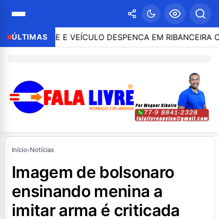
NTROLE E VEÍCULO DESPENCA EM RIBANCEIRA COM PE
ÚLTIMAS
Início
›
Notícias
imagem de bolsonaro
ensinando menina a
imitar arma é criticada