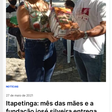
NOTÍCIAS
27 de maio de 2021
itapetinga: mês das mães e a
fundação josé silveira entrega