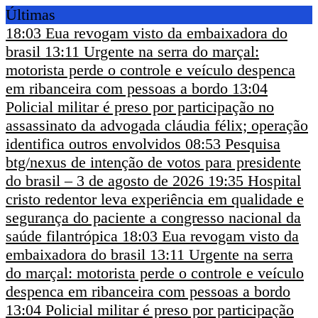
Últimas
18:03
Eua revogam visto da embaixadora do
brasil
13:11
Urgente na serra do marçal:
motorista perde o controle e veículo despenca
em ribanceira com pessoas a bordo
13:04
Policial militar é preso por participação no
assassinato da advogada cláudia félix; operação
identifica outros envolvidos
08:53
Pesquisa
btg/nexus de intenção de votos para presidente
do brasil – 3 de agosto de 2026
19:35
Hospital
cristo redentor leva experiência em qualidade e
segurança do paciente a congresso nacional da
saúde filantrópica
18:03
Eua revogam visto da
embaixadora do brasil
13:11
Urgente na serra
do marçal: motorista perde o controle e veículo
despenca em ribanceira com pessoas a bordo
13:04
Policial militar é preso por participação