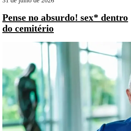
31 de julho de 2026
Pense no absurdo! sex* dentro
do cemitério