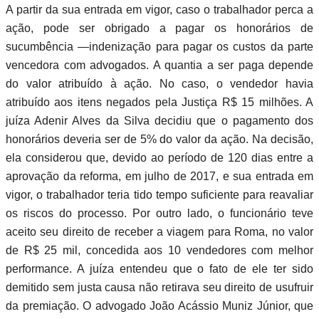
A partir da sua entrada em vigor, caso o trabalhador perca a
ação, pode ser obrigado a pagar os honorários de
sucumbência —indenização para pagar os custos da parte
vencedora com advogados. A quantia a ser paga depende
do valor atribuído à ação. No caso, o vendedor havia
atribuído aos itens negados pela Justiça R$ 15 milhões. A
juíza Adenir Alves da Silva decidiu que o pagamento dos
honorários deveria ser de 5% do valor da ação. Na decisão,
ela considerou que, devido ao período de 120 dias entre a
aprovação da reforma, em julho de 2017, e sua entrada em
vigor, o trabalhador teria tido tempo suficiente para reavaliar
os riscos do processo. Por outro lado, o funcionário teve
aceito seu direito de receber a viagem para Roma, no valor
de R$ 25 mil, concedida aos 10 vendedores com melhor
performance. A juíza entendeu que o fato de ele ter sido
demitido sem justa causa não retirava seu direito de usufruir
da premiação. O advogado João Acássio Muniz Júnior, que