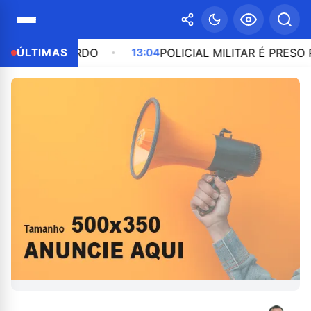
A BORDO
ÚLTIMAS
13:04
POLICIAL MILITAR É PRESO POR PAR