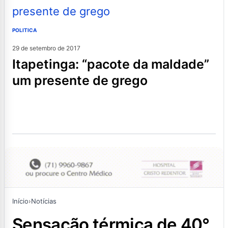
POLITICA
29 de setembro de 2017
itapetinga: “pacote da maldade”
um presente de grego
Início
›
Notícias
sensação térmica de 40°