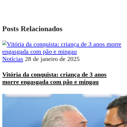
Posts Relacionados
Notícias
28 de janeiro de 2025
Vitória da conquista: criança de 3 anos
morre engasgada com pão e mingau