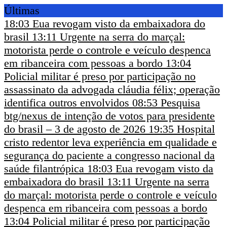
Últimas
18:03
Eua revogam visto da embaixadora do
brasil
13:11
Urgente na serra do marçal:
motorista perde o controle e veículo despenca
em ribanceira com pessoas a bordo
13:04
Policial militar é preso por participação no
assassinato da advogada cláudia félix; operação
identifica outros envolvidos
08:53
Pesquisa
btg/nexus de intenção de votos para presidente
do brasil – 3 de agosto de 2026
19:35
Hospital
cristo redentor leva experiência em qualidade e
segurança do paciente a congresso nacional da
saúde filantrópica
18:03
Eua revogam visto da
embaixadora do brasil
13:11
Urgente na serra
do marçal: motorista perde o controle e veículo
despenca em ribanceira com pessoas a bordo
13:04
Policial militar é preso por participação