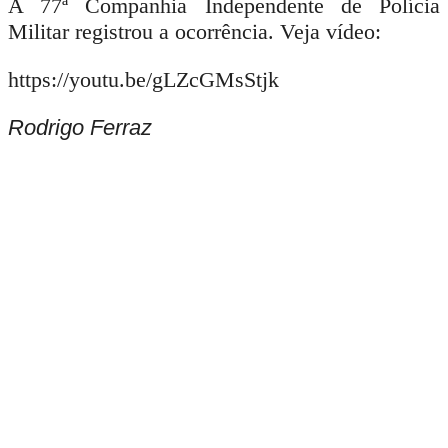
A 77ª Companhia Independente de Polícia
Militar registrou a ocorrência.
Veja vídeo:
https://youtu.be/gLZcGMsStjk
Rodrigo Ferraz