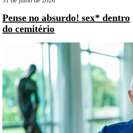
31 de julho de 2026
Pense no absurdo! sex* dentro
do cemitério