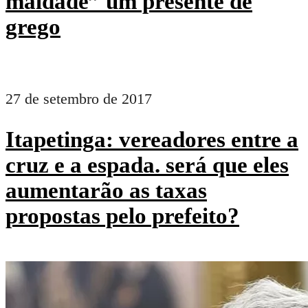
maldade” um presente de
grego
27 de setembro de 2017
Itapetinga: vereadores entre a
cruz e a espada. será que eles
aumentarão as taxas
propostas pelo prefeito?