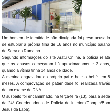
Um homem de identidade não divulgada foi preso acusado
de estuprar a própria filha de 16 anos no município baiano
de Serra do Ramalho.
Segundo informações do site Aratu Online, a polícia relata
que os abusos começaram há aproximadamente 2 anos,
quando a vítima tinha 14 anos de idade.
A menina engravidou do próprio pai e hoje o bebê tem 8
meses. A comprovação de paternidade foi realizada través
de um exame de DNA.
O suspeito foi encaminhado, na terça-feira (13), para a sede
da 24ª Coordenadoria de Polícia do Interior (Coorpin/Bom
Jesus da Lapa).