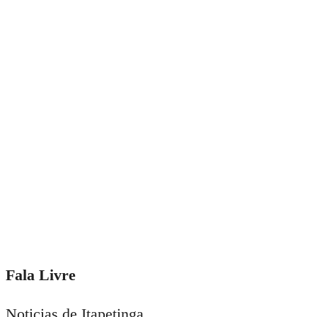
Fala Livre
Noticias de Itapetinga