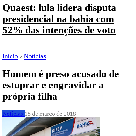
Quaest: lula lidera disputa
presidencial na bahia com
52% das intenções de voto
Início
›
Notícias
Homem é preso acusado de
estuprar e engravidar a
própria filha
Notícias
15 de março de 2018