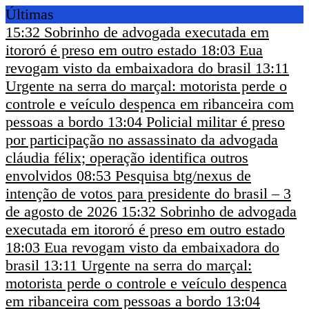
Últimas
15:32
Sobrinho de advogada executada em
itororó é preso em outro estado
18:03
Eua
revogam visto da embaixadora do brasil
13:11
Urgente na serra do marçal: motorista perde o
controle e veículo despenca em ribanceira com
pessoas a bordo
13:04
Policial militar é preso
por participação no assassinato da advogada
cláudia félix; operação identifica outros
envolvidos
08:53
Pesquisa btg/nexus de
intenção de votos para presidente do brasil – 3
de agosto de 2026
15:32
Sobrinho de advogada
executada em itororó é preso em outro estado
18:03
Eua revogam visto da embaixadora do
brasil
13:11
Urgente na serra do marçal:
motorista perde o controle e veículo despenca
em ribanceira com pessoas a bordo
13:04