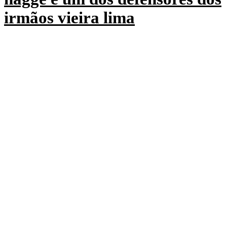
irmãos vieira lima