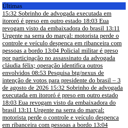
Últimas
15:32
Sobrinho de advogada executada em
itororó é preso em outro estado
18:03
Eua
revogam visto da embaixadora do brasil
13:11
Urgente na serra do marçal: motorista perde o
controle e veículo despenca em ribanceira com
pessoas a bordo
13:04
Policial militar é preso
por participação no assassinato da advogada
cláudia félix; operação identifica outros
envolvidos
08:53
Pesquisa btg/nexus de
intenção de votos para presidente do brasil – 3
de agosto de 2026
15:32
Sobrinho de advogada
executada em itororó é preso em outro estado
18:03
Eua revogam visto da embaixadora do
brasil
13:11
Urgente na serra do marçal:
motorista perde o controle e veículo despenca
em ribanceira com pessoas a bordo
13:04