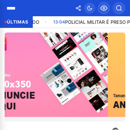
BORDO
ÚLTIMAS
13:04
POLICIAL MILITAR É PRESO POR PARTI