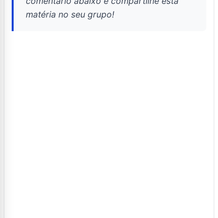
comentário abaixo e compartilhe esta
matéria no seu grupo!