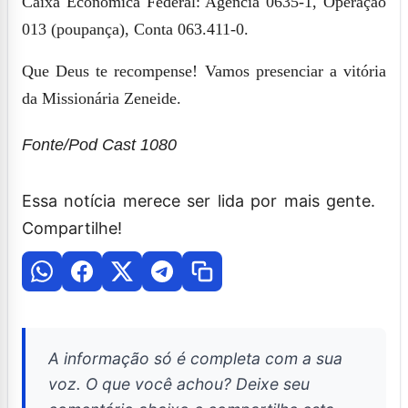
Caixa Econômica Federal: Agência 0635-1, Operação
013 (poupança), Conta 063.411-0.
Que Deus te recompense! Vamos presenciar a vitória
da Missionária Zeneide.
Fonte/Pod Cast 1080
Essa notícia merece ser lida por mais gente.
Compartilhe!
A informação só é completa com a sua
voz. O que você achou? Deixe seu