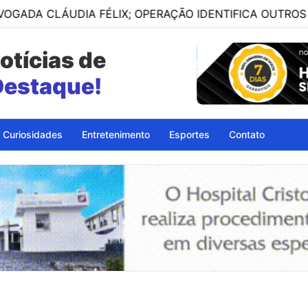
DIA FÉLIX; OPERAÇÃO IDENTIFICA OUTROS ENVOLVIDOS
otícias de
petinga - BA
Curiosidades
Entretenimento
Esportes
Contato