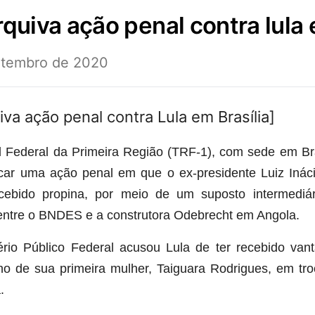
arquiva ação penal contra lula 
etembro de 2020
l Federal da Primeira Região (TRF-1), com sede em Bras
ancar uma ação penal em que o ex-presidente Luiz Inác
ebido propina, por meio de um suposto intermediári
 entre o BNDES e a construtora Odebrecht em Angola.
rio Público Federal acusou Lula de ter recebido van
o de sua primeira mulher, Taiguara Rodrigues, em tro
.