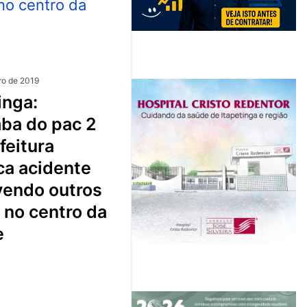
ro de 2019
ba do pac 2
feitura
ca acidente
vendo outros
 no centro da
e