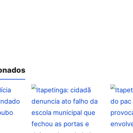
ionados