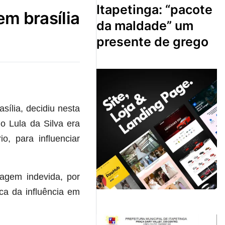
itapetinga: “pacote
em brasília
da maldade” um
presente de grego
ília, decidiu nesta
io Lula da Silva era
o, para influenciar
tagem indevida, por
ca da influência em