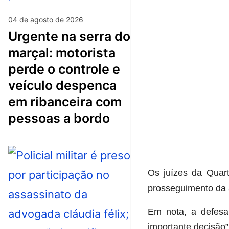
04 de agosto de 2026
urgente na serra do
marçal: motorista
perde o controle e
veículo despenca
em ribanceira com
pessoas a bordo
Os juízes da Quar
prosseguimento da 
Em nota, a defesa
importante decisão”