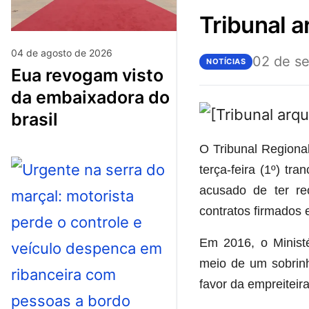
tribunal 
04 de agosto de 2026
02 de s
NOTÍCIAS
eua revogam visto
da embaixadora do
brasil
O Tribunal Regiona
terça-feira (1º) tr
acusado de ter rec
contratos firmados
Em 2016, o Ministé
meio de um sobrinh
favor da empreiteira