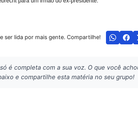
recht para um irmão do ex-presidente.
e ser lida por mais gente. Compartilhe!
 só é completa com a sua voz. O que você acho
aixo e compartilhe esta matéria no seu grupo!