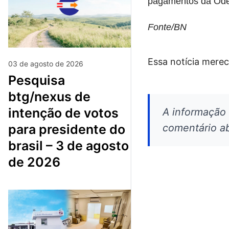
pagamentos da Odeb
Fonte/BN
Essa notícia merec
03 de agosto de 2026
pesquisa
btg/nexus de
intenção de votos
A informação
comentário ab
para presidente do
brasil – 3 de agosto
de 2026