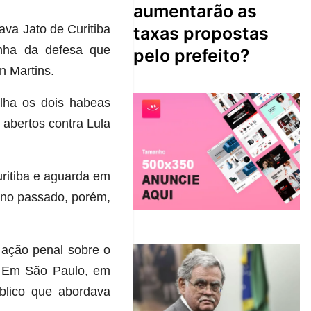
aumentarão as
ava Jato de Curitiba
taxas propostas
inha da defesa que
pelo prefeito?
n Martins.
lha os dois habeas
abertos contra Lula
ritiba e aguarda em
ano passado, porém,
 ação penal sobre o
. Em São Paulo, em
úblico que abordava