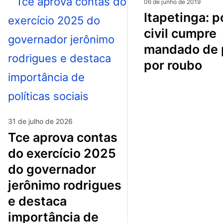
06 de junho de 2019
itapetinga: polícia
civil cumpre
mandado de 
por roubo
31 de julho de 2026
tce aprova contas
do exercício 2025
do governador
jerônimo rodrigues
e destaca
importância de