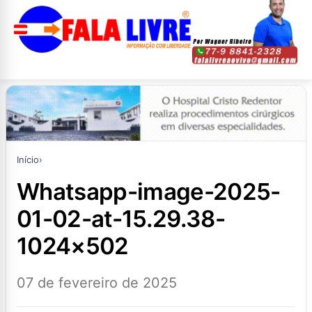
Início
›
whatsapp-image-2025-
01-02-at-15.29.38-
1024×502
07 de fevereiro de 2025