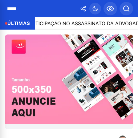
O POR PARTICIPAÇÃO NO ASSASSINATO DA ADVOGADA CL
ÚLTIMAS