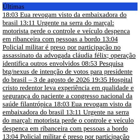
Últimas
18:03
Eua revogam visto da embaixadora do
brasil
13:11
Urgente na serra do marçal:
motorista perde o controle e veículo despenca
em ribanceira com pessoas a bordo
13:04
Policial militar é preso por participação no
assassinato da advogada cláudia félix; operação
identifica outros envolvidos
08:53
Pesquisa
btg/nexus de intenção de votos para presidente
do brasil – 3 de agosto de 2026
19:35
Hospital
cristo redentor leva experiência em qualidade e
segurança do paciente a congresso nacional da
saúde filantrópica
18:03
Eua revogam visto da
embaixadora do brasil
13:11
Urgente na serra
do marçal: motorista perde o controle e veículo
despenca em ribanceira com pessoas a bordo
13:04
Policial militar é preso por participação