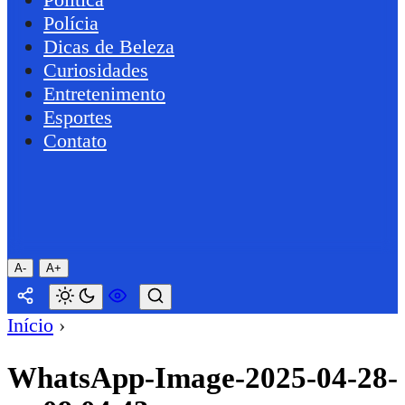
Polícia
Dicas de Beleza
Curiosidades
Entretenimento
Esportes
Contato
A-
A+
Início
›
WhatsApp-Image-2025-04-28-