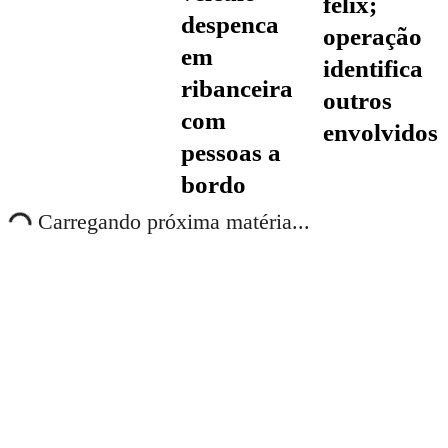
félix;
despenca
operação
em
identifica
ribanceira
outros
com
envolvidos
pessoas a
bordo
Carregando próxima matéria...