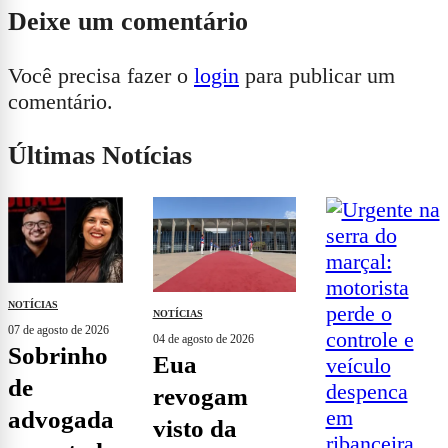
Deixe um comentário
Você precisa fazer o
login
para publicar um
comentário.
Últimas Notícias
NOTÍCIAS
NOTÍCIAS
07 de agosto de 2026
04 de agosto de 2026
sobrinho
eua
de
revogam
advogada
visto da