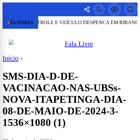
ERDE O CONTROLE E VEÍCULO DESPENCA EM RIBANCEIR
ÚLTIMAS
Início
›
SMS-DIA-D-DE-
VACINACAO-NAS-UBSs-
NOVA-ITAPETINGA-DIA-
08-DE-MAIO-DE-2024-3-
1536×1080 (1)