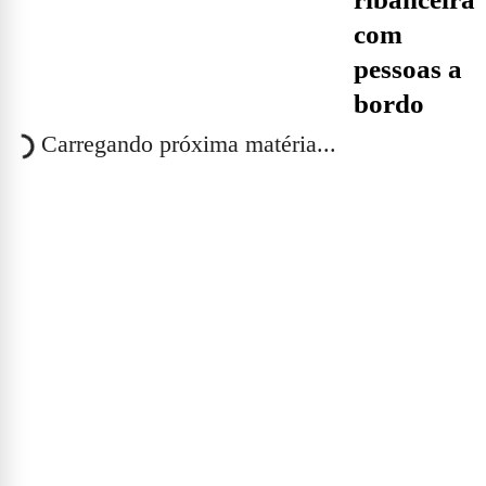
com
pessoas a
bordo
Carregando próxima matéria...