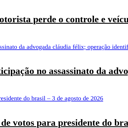
torista perde o controle e veí
rticipação no assassinato da adv
de votos para presidente do bra