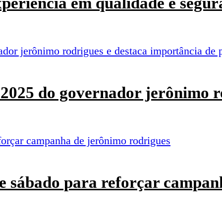
experiência em qualidade e segur
o 2025 do governador jerônimo r
e sábado para reforçar campan