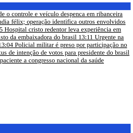
de o controle e veículo despenca em ribanceira
udia félix; operação identifica outros envolvidos
5
Hospital cristo redentor leva experiência em
sto da embaixadora do brasil
13:11
Urgente na
13:04
Policial militar é preso por participação no
us de intenção de votos para presidente do brasil
 paciente a congresso nacional da saúde