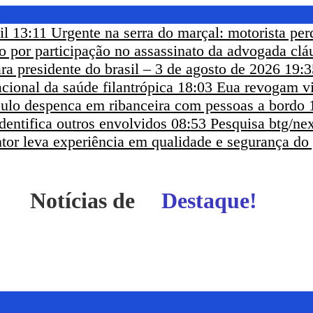
il
13:11
Urgente na serra do marçal: motorista per
eso por participação no assassinato da advogada clá
ra presidente do brasil – 3 de agosto de 2026
19:3
cional da saúde filantrópica
18:03
Eua revogam vi
ículo despenca em ribanceira com pessoas a bordo
dentifica outros envolvidos
08:53
Pesquisa btg/nex
ntor leva experiência em qualidade e segurança do
Notícias de
Itapetinga - BA