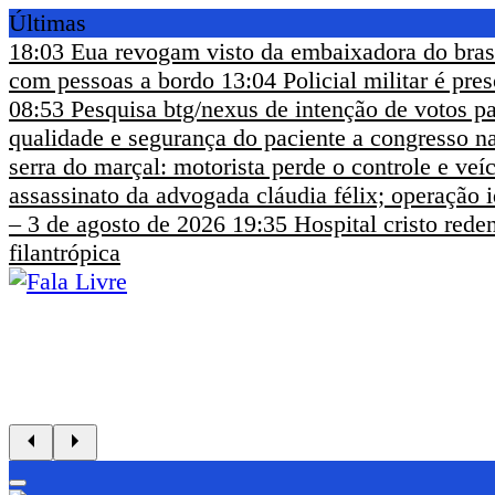
Últimas
18:03
Eua revogam visto da embaixadora do bras
com pessoas a bordo
13:04
Policial militar é pr
08:53
Pesquisa btg/nexus de intenção de votos pa
qualidade e segurança do paciente a congresso na
serra do marçal: motorista perde o controle e ve
assassinato da advogada cláudia félix; operação i
– 3 de agosto de 2026
19:35
Hospital cristo rede
filantrópica