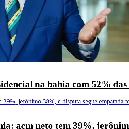
esidencial na bahia com 52% das 
hia: acm neto tem 39%, jerônim