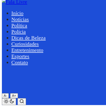
Início
Notícias
Política
Polícia
Dicas de Beleza
Curiosidades
Entretenimento
Esportes
Contato
A-
A+