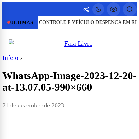
STA PERDE O CONTROLE E VEÍCULO DESPENCA EM RIBA
ÚLTIMAS
Início
›
WhatsApp-Image-2023-12-20-
at-13.07.05-990×660
21 de dezembro de 2023