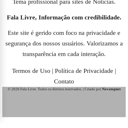
Tema profissional para sites de Notícias.
Fala Livre, Informação com credibilidade.
Este site é gerido com foco na privacidade e
segurança dos nossos usuários. Valorizamos a
transparência em cada interação.
Termos de Uso
|
Política de Privacidade
|
Contato
© 2026 Fala Livre. Todos os direitos reservados. | Criado por
Novatopnet