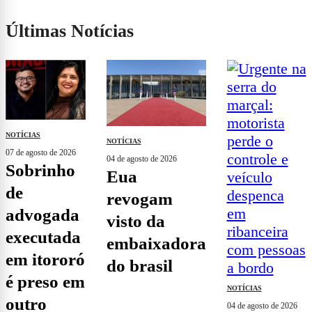
Últimas Notícias
NOTÍCIAS
NOTÍCIAS
07 de agosto de 2026
04 de agosto de 2026
sobrinho
eua
de
revogam
advogada
visto da
executada
embaixadora
em itororó
do brasil
é preso em
NOTÍCIAS
outro
04 de agosto de 2026