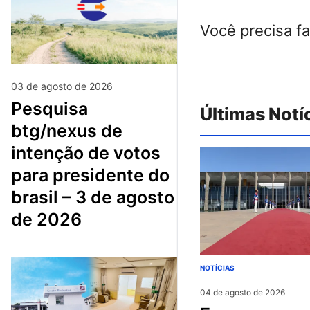
Você precisa f
03 de agosto de 2026
pesquisa
Últimas Notí
btg/nexus de
intenção de votos
para presidente do
brasil – 3 de agosto
de 2026
NOTÍCIAS
04 de agosto de 2026