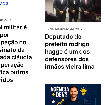
 de 2026
15 de setembro de 2017
 por
deputado do
ipação no
prefeito rodrigo
sinato da
hagge é um dos
ada cláudia
defensores dos
 operação
irmãos vieira lima
fica outros
vidos