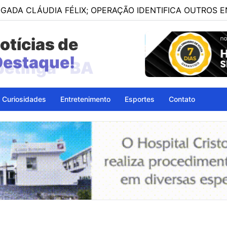
DIA FÉLIX; OPERAÇÃO IDENTIFICA OUTROS ENVOLVIDOS
otícias de
petinga - BA
Curiosidades
Entretenimento
Esportes
Contato