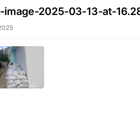
p-image-2025-03-13-at-16.2
2025