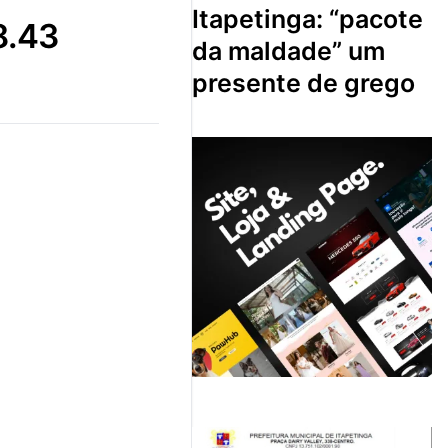
itapetinga: “pacote
8.43
da maldade” um
presente de grego