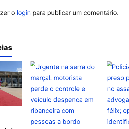
azer o
login
para publicar um comentário.
cias