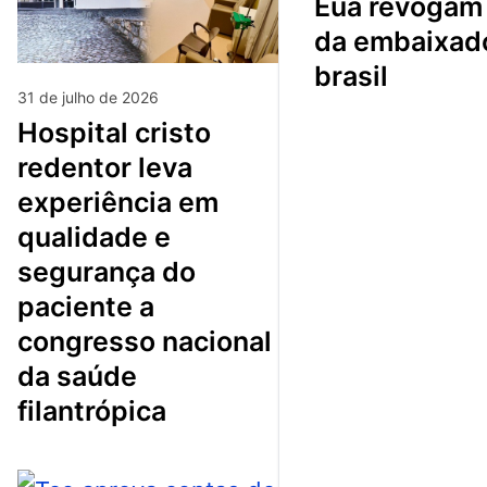
eua revogam visto
da embaixad
brasil
31 de julho de 2026
hospital cristo
redentor leva
experiência em
qualidade e
segurança do
paciente a
congresso nacional
da saúde
filantrópica