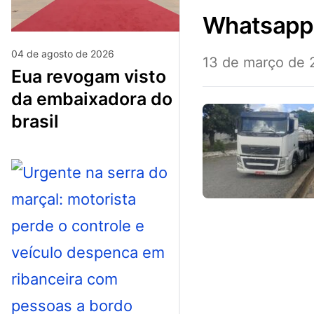
whatsap
04 de agosto de 2026
13 de março de 
eua revogam visto
da embaixadora do
brasil