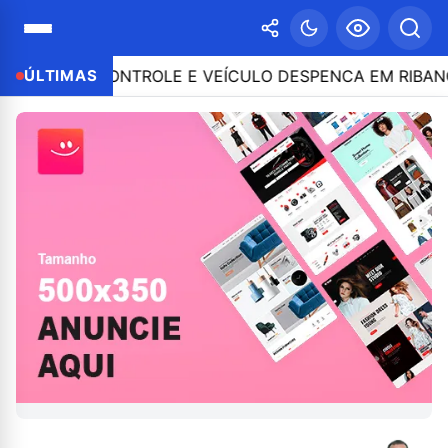
RDE O CONTROLE E VEÍCULO DESPENCA EM RIBANCEIRA
ÚLTIMAS