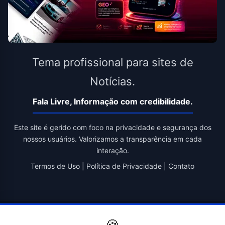
Tema profissional para sites de
Notícias.
Fala Livre, Informação com credibilidade.
Este site é gerido com foco na privacidade e segurança dos
nossos usuários. Valorizamos a transparência em cada
interação.
Termos de Uso
|
Política de Privacidade
|
Contato
© 2026 Fala Livre. Todos os direitos reservados. | Criado por
Novatopnet