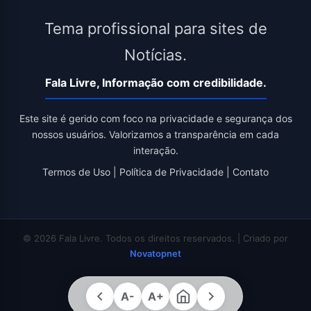
Tema profissional para sites de
Notícias.
Fala Livre, Informação com credibilidade.
Este site é gerido com foco na privacidade e segurança dos
nossos usuários. Valorizamos a transparência em cada
interação.
Termos de Uso
|
Política de Privacidade
|
Contato
© 2026 Fala Livre. Todos os direitos reservados. | Criado por
Novatopnet
A-
A+