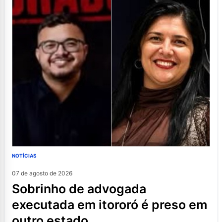
NOTÍCIAS
07 de agosto de 2026
sobrinho de advogada
executada em itororó é preso em
outro estado