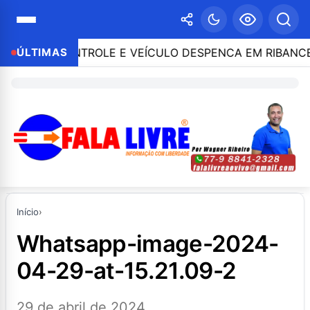
RDE O CONTROLE E VEÍCULO DESPENCA EM RIBANCEIR
ÚLTIMAS
Início
›
whatsapp-image-2024-
04-29-at-15.21.09-2
29 de abril de 2024