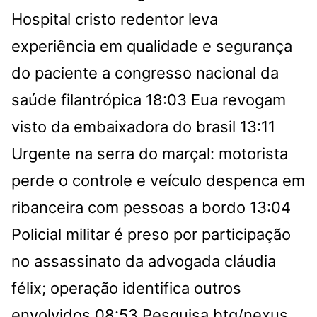
Hospital cristo redentor leva
experiência em qualidade e segurança
do paciente a congresso nacional da
saúde filantrópica
18:03
Eua revogam
visto da embaixadora do brasil
13:11
Urgente na serra do marçal: motorista
perde o controle e veículo despenca em
ribanceira com pessoas a bordo
13:04
Policial militar é preso por participação
no assassinato da advogada cláudia
félix; operação identifica outros
envolvidos
08:53
Pesquisa btg/nexus