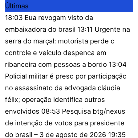
Últimas
18:03
Eua revogam visto da
embaixadora do brasil
13:11
Urgente na
serra do marçal: motorista perde o
controle e veículo despenca em
ribanceira com pessoas a bordo
13:04
Policial militar é preso por participação
no assassinato da advogada cláudia
félix; operação identifica outros
envolvidos
08:53
Pesquisa btg/nexus
de intenção de votos para presidente
do brasil – 3 de agosto de 2026
19:35