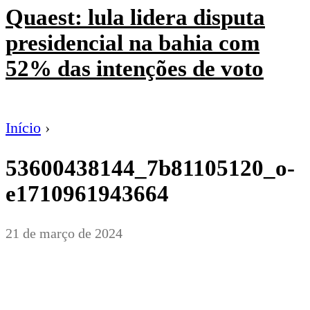
Quaest: lula lidera disputa
presidencial na bahia com
52% das intenções de voto
Início
›
53600438144_7b81105120_o-
e1710961943664
21 de março de 2024