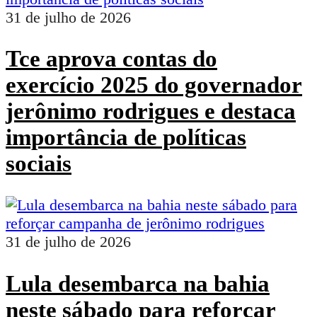
31 de julho de 2026
Tce aprova contas do
exercício 2025 do governador
jerônimo rodrigues e destaca
importância de políticas
sociais
31 de julho de 2026
Lula desembarca na bahia
neste sábado para reforçar