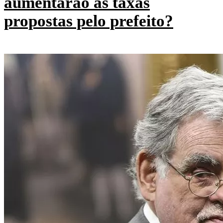
aumentarão as taxas
propostas pelo prefeito?