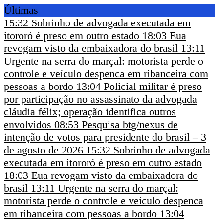
Últimas
15:32
Sobrinho de advogada executada em
itororó é preso em outro estado
18:03
Eua
revogam visto da embaixadora do brasil
13:11
Urgente na serra do marçal: motorista perde o
controle e veículo despenca em ribanceira com
pessoas a bordo
13:04
Policial militar é preso
por participação no assassinato da advogada
cláudia félix; operação identifica outros
envolvidos
08:53
Pesquisa btg/nexus de
intenção de votos para presidente do brasil – 3
de agosto de 2026
15:32
Sobrinho de advogada
executada em itororó é preso em outro estado
18:03
Eua revogam visto da embaixadora do
brasil
13:11
Urgente na serra do marçal:
motorista perde o controle e veículo despenca
em ribanceira com pessoas a bordo
13:04