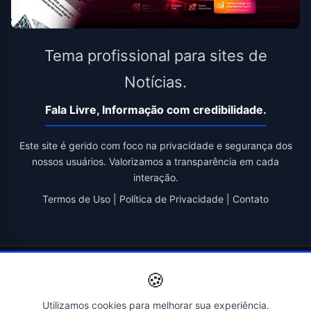
Tema profissional para sites de
Notícias.
Fala Livre, Informação com credibilidade.
Este site é gerido com foco na privacidade e segurança dos
nossos usuários. Valorizamos a transparência em cada
interação.
Termos de Uso
|
Política de Privacidade
|
Contato
© 2026 Fala Livre. Todos os direitos reservados. | Criado por
🍪
Novatopnet
Utilizamos cookies para melhorar sua experiência.