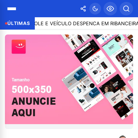
O CONTROLE E VEÍCULO DESPENCA EM RIBANCEIRA COM
ÚLTIMAS