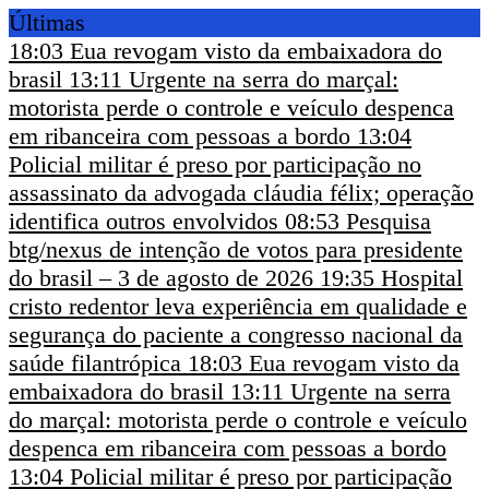
Últimas
18:03
Eua revogam visto da embaixadora do
brasil
13:11
Urgente na serra do marçal:
motorista perde o controle e veículo despenca
em ribanceira com pessoas a bordo
13:04
Policial militar é preso por participação no
assassinato da advogada cláudia félix; operação
identifica outros envolvidos
08:53
Pesquisa
btg/nexus de intenção de votos para presidente
do brasil – 3 de agosto de 2026
19:35
Hospital
cristo redentor leva experiência em qualidade e
segurança do paciente a congresso nacional da
saúde filantrópica
18:03
Eua revogam visto da
embaixadora do brasil
13:11
Urgente na serra
do marçal: motorista perde o controle e veículo
despenca em ribanceira com pessoas a bordo
13:04
Policial militar é preso por participação