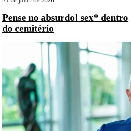
31 de julho de 2026
Pense no absurdo! sex* dentro
do cemitério