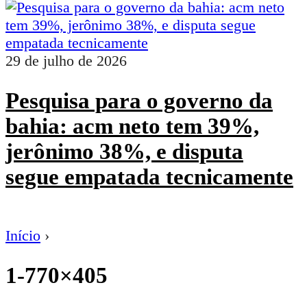
29 de julho de 2026
Pesquisa para o governo da
bahia: acm neto tem 39%,
jerônimo 38%, e disputa
segue empatada tecnicamente
Início
›
1-770×405