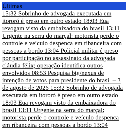
Últimas
15:32
Sobrinho de advogada executada em
itororó é preso em outro estado
18:03
Eua
revogam visto da embaixadora do brasil
13:11
Urgente na serra do marçal: motorista perde o
controle e veículo despenca em ribanceira com
pessoas a bordo
13:04
Policial militar é preso
por participação no assassinato da advogada
cláudia félix; operação identifica outros
envolvidos
08:53
Pesquisa btg/nexus de
intenção de votos para presidente do brasil – 3
de agosto de 2026
15:32
Sobrinho de advogada
executada em itororó é preso em outro estado
18:03
Eua revogam visto da embaixadora do
brasil
13:11
Urgente na serra do marçal:
motorista perde o controle e veículo despenca
em ribanceira com pessoas a bordo
13:04