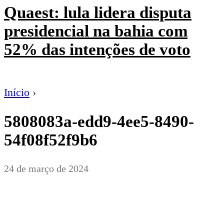
Quaest: lula lidera disputa
presidencial na bahia com
52% das intenções de voto
Início
›
5808083a-edd9-4ee5-8490-
54f08f52f9b6
24 de março de 2024