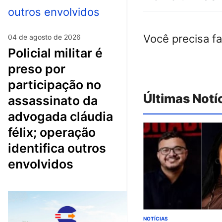
Você precisa f
04 de agosto de 2026
policial militar é
preso por
participação no
Últimas Notí
assassinato da
advogada cláudia
félix; operação
identifica outros
envolvidos
NOTÍCIAS