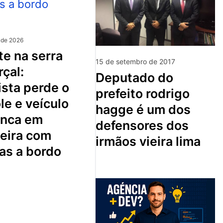
 de 2026
15 de setembro de 2017
çal:
deputado do
sta perde o
prefeito rodrigo
le e veículo
hagge é um dos
nca em
defensores dos
ceira com
irmãos vieira lima
as a bordo