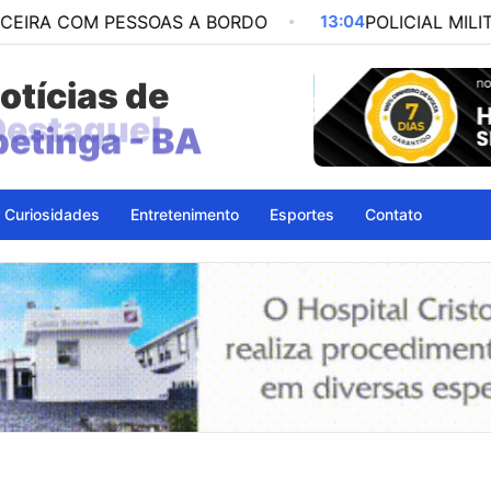
M PESSOAS A BORDO
13:04
POLICIAL MILITAR É PRE
otícias de
petinga - BA
Curiosidades
Entretenimento
Esportes
Contato