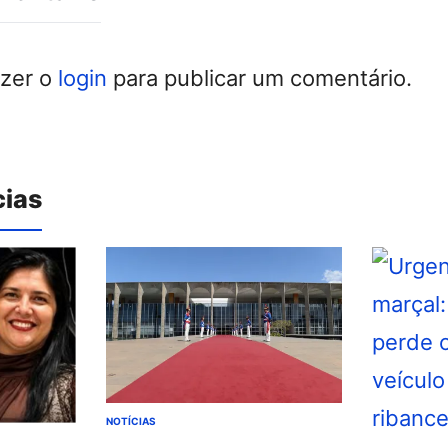
azer o
login
para publicar um comentário.
cias
NOTÍCIAS