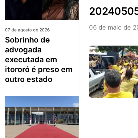
20240505
06 de maio de 
07 de agosto de 2026
sobrinho de
advogada
executada em
itororó é preso em
outro estado