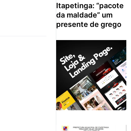
itapetinga: “pacote
da maldade” um
presente de grego