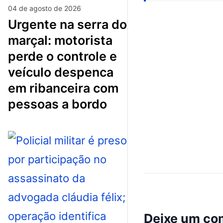
04 de agosto de 2026
urgente na serra do
marçal: motorista
perde o controle e
veículo despenca
em ribanceira com
pessoas a bordo
Deixe um co