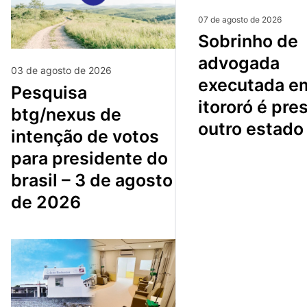
07 de agosto de 2026
sobrinho de
advogada
03 de agosto de 2026
executada e
pesquisa
itororó é pre
btg/nexus de
outro estado
intenção de votos
para presidente do
brasil – 3 de agosto
de 2026