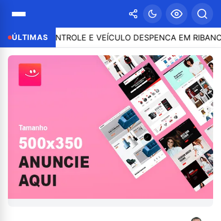
O CONTROLE E VEÍCULO DESPENCA EM RIBANCEIRA COM
ÚLTIMAS