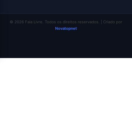
© 2026 Fala Livre. Todos os direitos reservados. | Criado por
Novatopnet