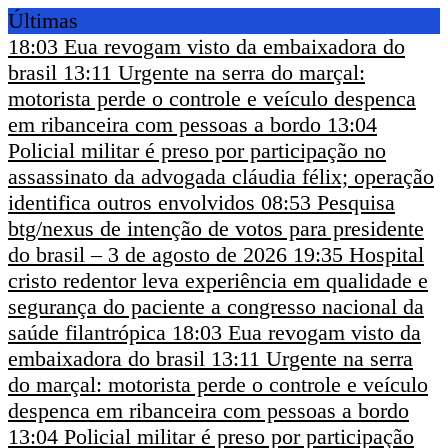
Últimas
18:03
Eua revogam visto da embaixadora do
brasil
13:11
Urgente na serra do marçal:
motorista perde o controle e veículo despenca
em ribanceira com pessoas a bordo
13:04
Policial militar é preso por participação no
assassinato da advogada cláudia félix; operação
identifica outros envolvidos
08:53
Pesquisa
btg/nexus de intenção de votos para presidente
do brasil – 3 de agosto de 2026
19:35
Hospital
cristo redentor leva experiência em qualidade e
segurança do paciente a congresso nacional da
saúde filantrópica
18:03
Eua revogam visto da
embaixadora do brasil
13:11
Urgente na serra
do marçal: motorista perde o controle e veículo
despenca em ribanceira com pessoas a bordo
13:04
Policial militar é preso por participação