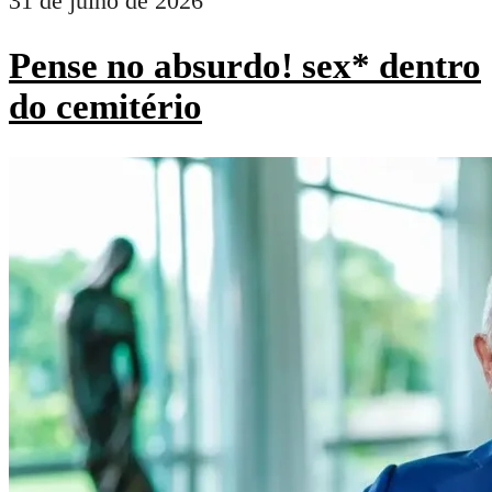
31 de julho de 2026
Pense no absurdo! sex* dentro
do cemitério