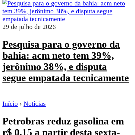
29 de julho de 2026
Pesquisa para o governo da
bahia: acm neto tem 39%,
jerônimo 38%, e disputa
segue empatada tecnicamente
Início
›
Notícias
Petrobras reduz gasolina em
r$ 0,15 a partir desta sexta-