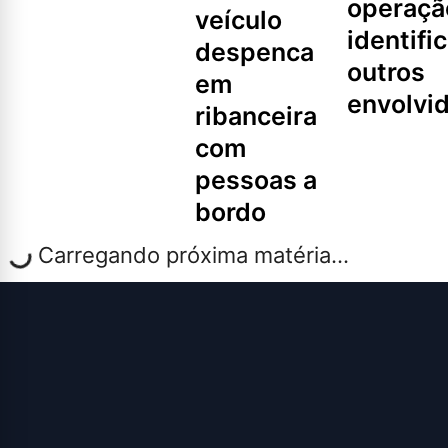
operaçã
veículo
identifi
despenca
outros
em
envolvi
ribanceira
com
pessoas a
bordo
Carregando próxima matéria...