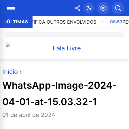
RAÇÃO IDENTIFICA OUTROS ENVOLVIDOS
ÚLTIMAS
08:53
PESQU
Início
›
WhatsApp-Image-2024-
04-01-at-15.03.32-1
01 de abril de 2024