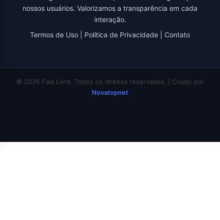
nossos usuários. Valorizamos a transparência em cada
interação.
Termos de Uso
|
Política de Privacidade
|
Contato
© 2026 Fala Livre. Todos os direitos reservados. | Criado por
Novatopnet