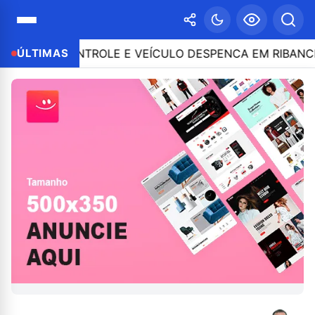
E O CONTROLE E VEÍCULO DESPENCA EM RIBANCEIRA C
ÚLTIMAS