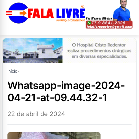
Início
›
whatsapp-image-2024-
04-21-at-09.44.32-1
22 de abril de 2024