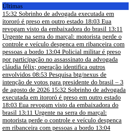
Últimas
15:32
Sobrinho de advogada executada em
itororó é preso em outro estado
18:03
Eua
revogam visto da embaixadora do brasil
13:11
Urgente na serra do marçal: motorista perde o
controle e veículo despenca em ribanceira com
pessoas a bordo
13:04
Policial militar é preso
por participação no assassinato da advogada
cláudia félix; operação identifica outros
envolvidos
08:53
Pesquisa btg/nexus de
intenção de votos para presidente do brasil – 3
de agosto de 2026
15:32
Sobrinho de advogada
executada em itororó é preso em outro estado
18:03
Eua revogam visto da embaixadora do
brasil
13:11
Urgente na serra do marçal:
motorista perde o controle e veículo despenca
em ribanceira com pessoas a bordo
13:04