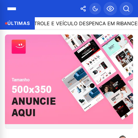
 O CONTROLE E VEÍCULO DESPENCA EM RIBANCEIRA C
ÚLTIMAS