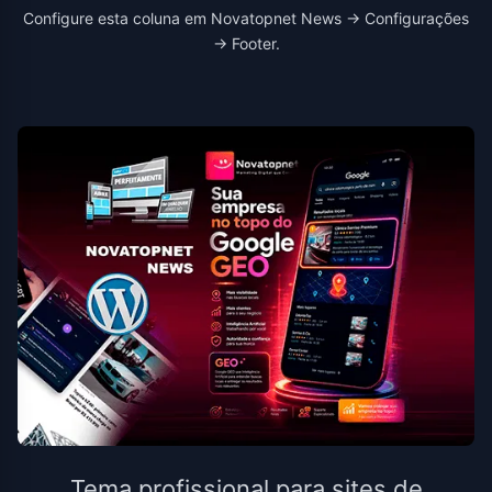
Configure esta coluna em Novatopnet News → Configurações
→ Footer.
Tema profissional para sites de