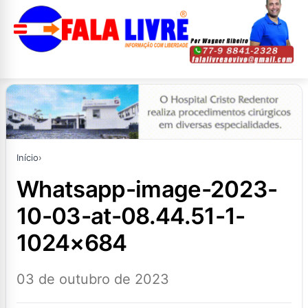
Início
›
whatsapp-image-2023-
10-03-at-08.44.51-1-
1024×684
03 de outubro de 2023