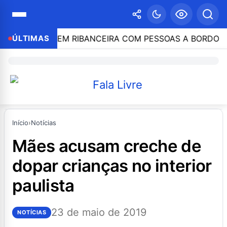
ENCA EM RIBANCEIRA COM PESSOAS A BORDO
ÚLTIMAS
13:0
Início
›
Notícias
mães acusam creche de
dopar crianças no interior
paulista
23 de maio de 2019
NOTÍCIAS