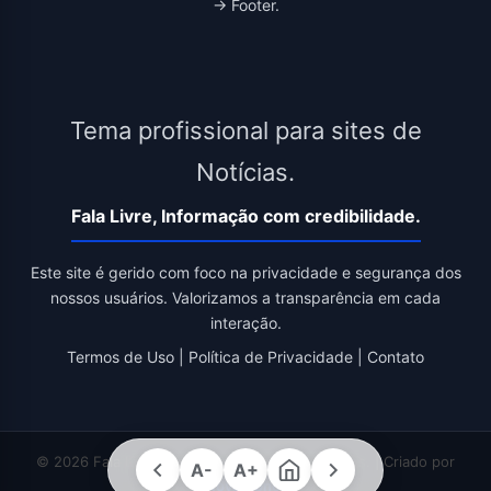
→ Footer.
Tema profissional para sites de
Notícias.
Fala Livre, Informação com credibilidade.
Este site é gerido com foco na privacidade e segurança dos
nossos usuários. Valorizamos a transparência em cada
interação.
Termos de Uso
|
Política de Privacidade
|
Contato
© 2026 Fala Livre. Todos os direitos reservados. | Criado por
A-
A+
Novatopnet