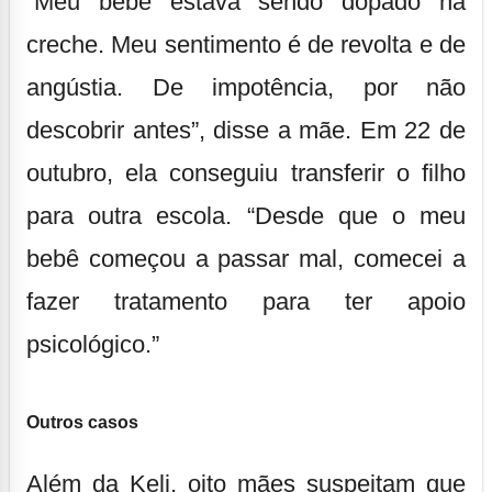
“Meu bebê estava sendo dopado na
creche. Meu sentimento é de revolta e de
angústia. De impotência, por não
descobrir antes”, disse a mãe. Em 22 de
outubro, ela conseguiu transferir o filho
para outra escola. “Desde que o meu
bebê começou a passar mal, comecei a
fazer tratamento para ter apoio
psicológico.”
Outros casos
Além da Keli, oito mães suspeitam que