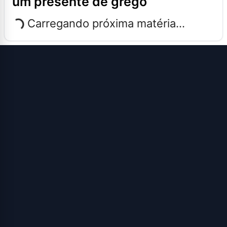
um presente de grego
Carregando próxima matéria...