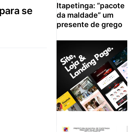
itapetinga: “pacote
da maldade” um
presente de grego