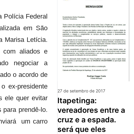
 Polícia Federal
ealizada em São
Marisa Letícia.
u com aliados e
ado negociar a
tado o acordo de
o ex-presidente
27 de setembro de 2017
 ele quer evitar
itapetinga:
vereadores entre a
 para prendê-lo.
cruz e a espada.
enviará um carro
será que eles