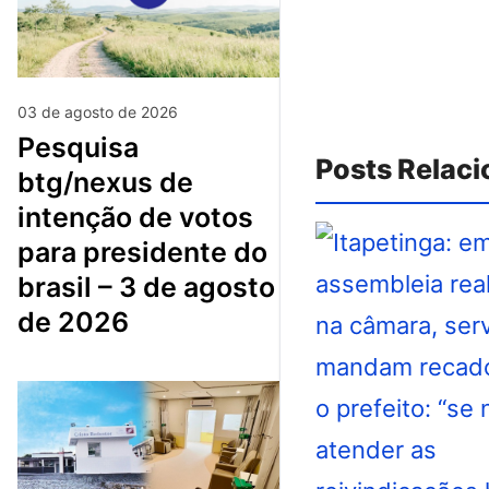
03 de agosto de 2026
pesquisa
Posts Relac
btg/nexus de
intenção de votos
para presidente do
brasil – 3 de agosto
de 2026