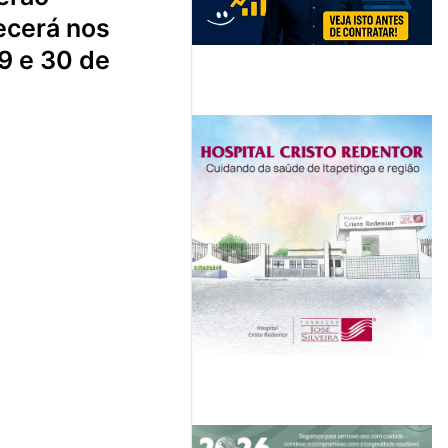
ecerá nos
9 e 30 de