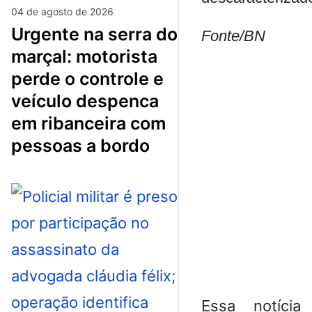
04 de agosto de 2026
urgente na serra do
Fonte/BN
marçal: motorista
perde o controle e
veículo despenca
em ribanceira com
pessoas a bordo
Essa notícia