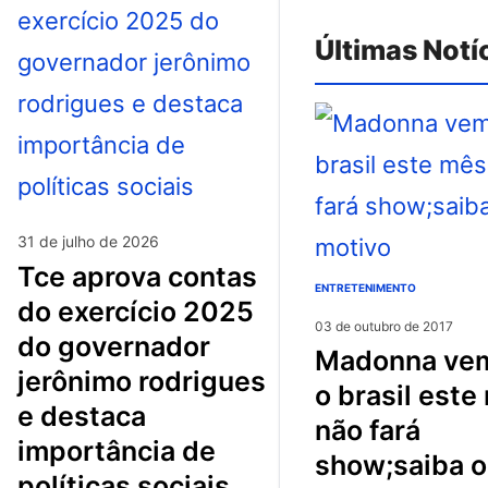
Últimas Notí
31 de julho de 2026
tce aprova contas
ENTRETENIMENTO
do exercício 2025
03 de outubro de 2017
do governador
madonna vem para
jerônimo rodrigues
o brasil este
e destaca
não fará
importância de
show;saiba o
políticas sociais