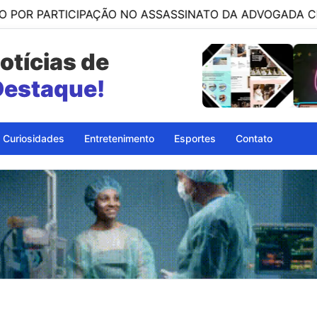
RTICIPAÇÃO NO ASSASSINATO DA ADVOGADA CLÁUDIA FÉL
otícias de
Destaque!
Curiosidades
Entretenimento
Esportes
Contato