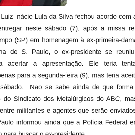
 Luiz Inácio Lula da Silva fechou acordo com a
entregar neste sábado (7), após a missa r
mpo (SP) em homenagem à ex-primeira-dama 
a de S. Paulo, o ex-presidente se reuni
a acertar a apresentação. Ele teria tent
enas para a segunda-feira (9), mas teria acei
 sábado. Não se sabe ainda de que forma 
o do Sindicato dos Metalúrgicos do ABC, mas
entre militantes e agentes que serão enviados
aulo informou ainda que a Polícia Federal 
 para buscar o ex-presidente.