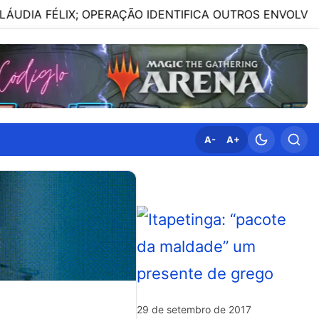
IX; OPERAÇÃO IDENTIFICA OUTROS ENVOLVIDOS
08
A-
A+
29 de setembro de 2017