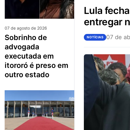
lula fecha acordo com a polícia federal para se
entregar n
07 de agosto de 2026
sobrinho de
07 de ab
NOTÍCIAS
advogada
executada em
itororó é preso em
outro estado