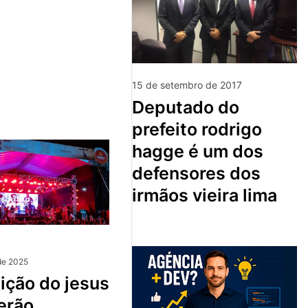
15 de setembro de 2017
deputado do
prefeito rodrigo
hagge é um dos
defensores dos
irmãos vieira lima
de 2025
erão