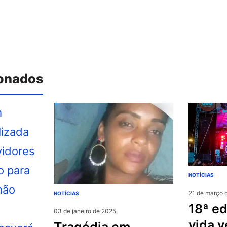
ionados
NOTÍCIAS
21 de março 
NOTÍCIAS
18ª edição do jesus
03 de janeiro de 2025
vida v
tragédia em