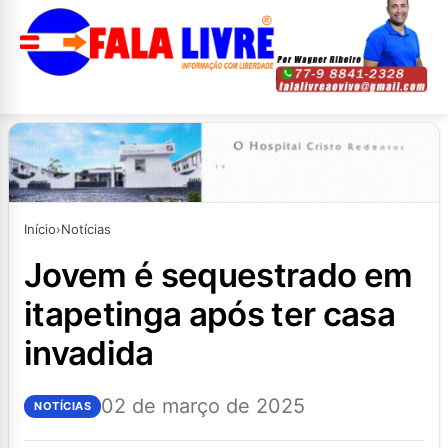
Início
›
Notícias
jovem é sequestrado em
itapetinga após ter casa
invadida
02 de março de 2025
NOTÍCIAS